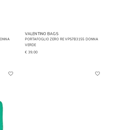
VALENTINO BAGS
DONNA
PORTAFOGLIO ZERO RE VPS7B3155 DONNA
VERDE
€ 39,00