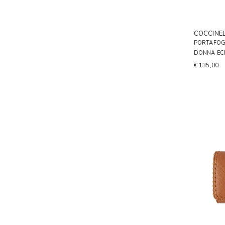
COCCINE
PORTAFOG
DONNA EC
€ 135,00