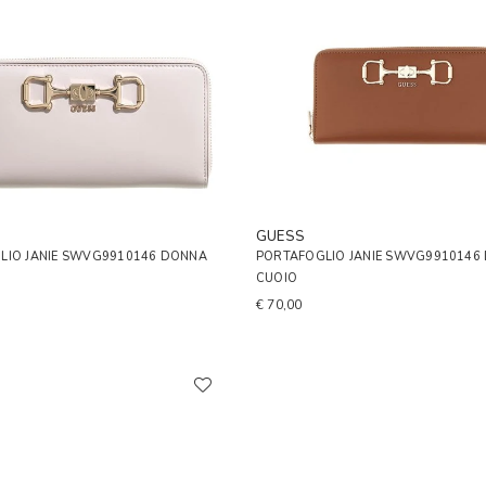
GUESS
LIO JANIE SWVG9910146 DONNA
PORTAFOGLIO JANIE SWVG9910146
CUOIO
€ 70,00