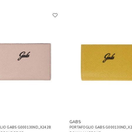
GABS
LIO GABS G000130ND_X2428
PORTAFOGLIO GABS G000130ND_X