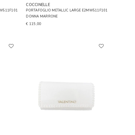
COCCINELLE
MW511F101
PORTAFOGLIO METALLIC LARGE E2MW511F101
DONNA MARRONE
€ 115,00