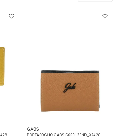
GABS
2428
PORTAFOGLIO GABS G000130ND_X2428