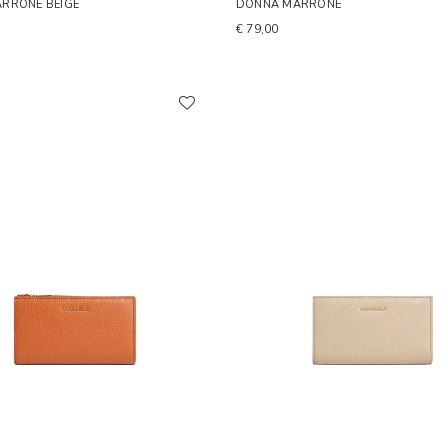
RRONE BEIGE
DONNA MARRONE
€ 79,00