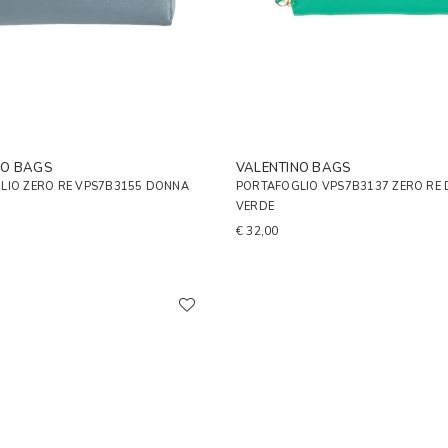
NO BAGS
VALENTINO BAGS
LIO ZERO RE VPS7B3155 DONNA
PORTAFOGLIO VPS7B3137 ZERO RE
VERDE
€ 32,00