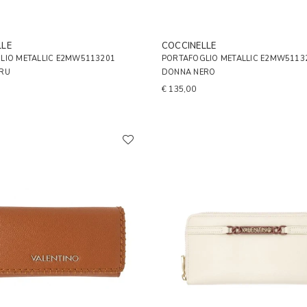
LLE
COCCINELLE
LIO METALLIC E2MW5113201
PORTAFOGLIO METALLIC E2MW5113
RU
DONNA NERO
€ 135,00