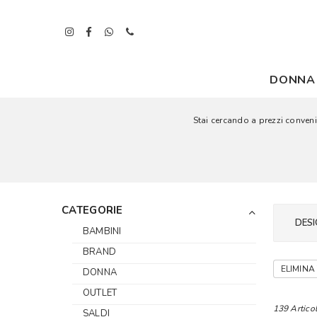
DONNA
Stai cercando a prezzi convenie
CATEGORIE
DESI
BAMBINI
BRAND
ELIMINA 
DONNA
OUTLET
139 Articol
SALDI