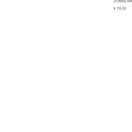
DONNA MA
€ 79,00