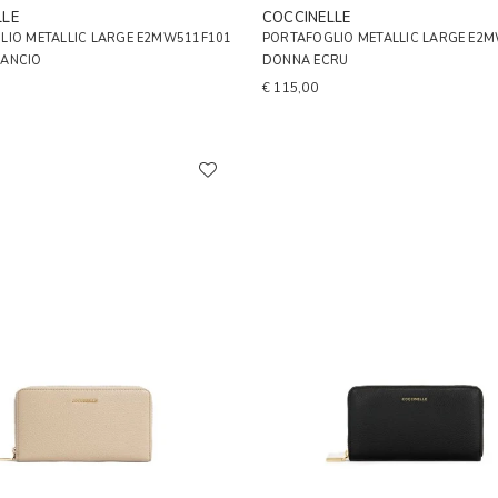
LLE
COCCINELLE
LIO METALLIC LARGE E2MW511F101
PORTAFOGLIO METALLIC LARGE E2
ANCIO
DONNA ECRU
€ 115,00