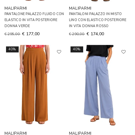
MALIPARMI
MALIPARMI
PANTALONE PALAZZO FLUIDO CON
PANTALONI PALAZZO IN MISTO
ELASTICO IN VITA POSTERIORE
LINO CON ELASTICO POSTERIORE
DONNA VERDE
IN VITA DONNA ROSSO
€ 177,00
€ 174,00
€ 295,00
€ 290,00
40%
40%
MALIPARMI
MALIPARMI