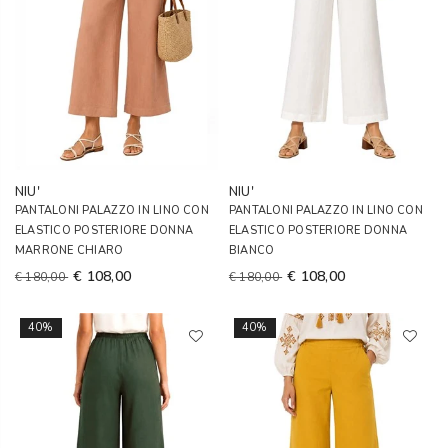
NIU'
NIU'
PANTALONI PALAZZO IN LINO CON
PANTALONI PALAZZO IN LINO CON
ELASTICO POSTERIORE DONNA
ELASTICO POSTERIORE DONNA
MARRONE CHIARO
BIANCO
€ 108,00
€ 108,00
€ 180,00
€ 180,00
40%
40%