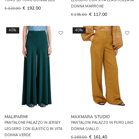
TONO SU TONO DONNA BLU
LEGGERO CON VITA ELASTICIZZATA
DONNA MARRONE
€ 192,00
€ 320,00
€ 117,00
€ 195,00
40%
40%
MALIPARMI
MAXMARA STUDIO
PANTALONE PALAZZO IN JERSEY
PANTALONI PALAZZO IN PURO LINO
LEGGERO CON ELASTICO IN VITA
DONNA GIALLO
DONNA VERDE
€ 161,40
€ 269,00