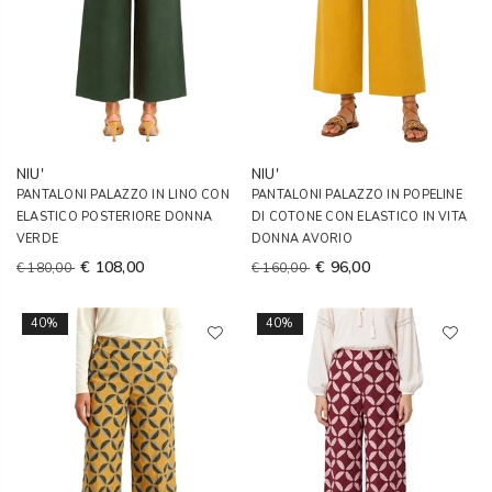
NIU'
NIU'
PANTALONI PALAZZO IN LINO CON
PANTALONI PALAZZO IN POPELINE
ELASTICO POSTERIORE DONNA
DI COTONE CON ELASTICO IN VITA
VERDE
DONNA AVORIO
€ 108,00
€ 96,00
€ 180,00
€ 160,00
40%
40%