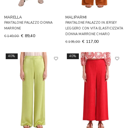
MARELLA
MALIPARMI
PANTALONE PALAZZO DONNA
PANTALONE PALAZZO IN JERSEY
MARRONE
LEGGERO CON VITA ELASTICIZZATA
DONNA MARRONE CHIARO
€ 89,40
€ 149,00
€ 117,00
€ 195,00
40%
40%