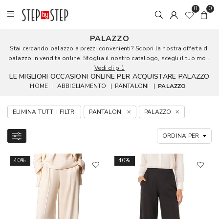
0
0
PALAZZO
Stai cercando palazzo a prezzi convenienti? Scopri la nostra offerta di
palazzo in vendita online. Sfoglia il nostro catalogo, scegli il tuo mo...
Vedi di più
LE MIGLIORI OCCASIONI ONLINE PER ACQUISTARE PALAZZO
HOME
|
ABBIGLIAMENTO
|
PANTALONI
|
PALAZZO
ELIMINA TUTTI I FILTRI
PANTALONI
PALAZZO
40%
40%