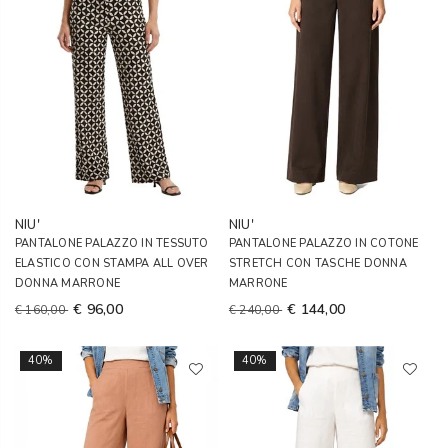
NIU'
NIU'
PANTALONE PALAZZO IN TESSUTO
PANTALONE PALAZZO IN COTONE
ELASTICO CON STAMPA ALL OVER
STRETCH CON TASCHE DONNA
DONNA MARRONE
MARRONE
€ 96,00
€ 144,00
€ 160,00
€ 240,00
40%
40%