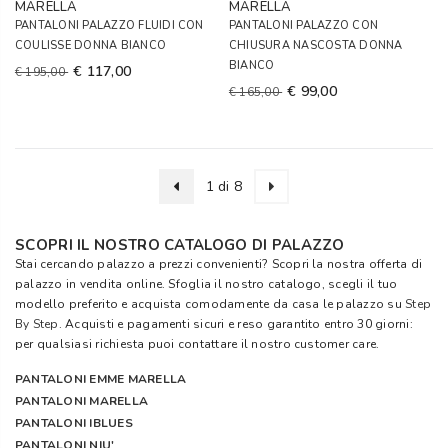
MARELLA
MARELLA
PANTALONI PALAZZO FLUIDI CON
PANTALONI PALAZZO CON
COULISSE DONNA BIANCO
CHIUSURA NASCOSTA DONNA
BIANCO
€ 117,00
€ 195,00
€ 99,00
€ 165,00
1 di 8
SCOPRI IL NOSTRO CATALOGO DI PALAZZO
Stai cercando palazzo a prezzi convenienti? Scopri la nostra offerta di
palazzo in vendita online. Sfoglia il nostro catalogo, scegli il tuo
modello preferito e acquista comodamente da casa le palazzo su
Step
By Step
. Acquisti e pagamenti sicuri e reso garantito entro 30 giorni:
per qualsiasi richiesta puoi contattare il nostro customer care.
PANTALONI EMME MARELLA
PANTALONI MARELLA
PANTALONI IBLUES
PANTALONI NIU'