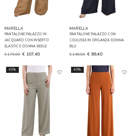
MARELLA
MARELLA
PANTALONE PALAZZO IN
PANTALONE PALAZZO CON
JACQUARD CON INSERTO
COULISSE IN ORGANZA DONNA
ELASTICO DONNA BEIGE
BLU
€ 107,40
€ 89,40
€ 179,00
€ 149,00
40%
40%