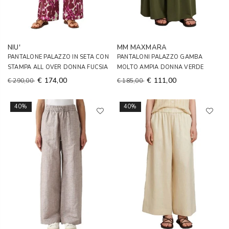
NIU'
MM MAXMARA
PANTALONE PALAZZO IN SETA CON
PANTALONI PALAZZO GAMBA
STAMPA ALL OVER DONNA FUCSIA
MOLTO AMPIA DONNA VERDE
€ 174,00
€ 111,00
€ 290,00
€ 185,00
40%
40%