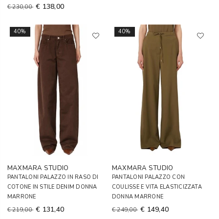
€ 138,00
€ 230,00
40%
40%
MAXMARA STUDIO
MAXMARA STUDIO
PANTALONI PALAZZO IN RASO DI
PANTALONI PALAZZO CON
COTONE IN STILE DENIM DONNA
COULISSE E VITA ELASTICIZZATA
MARRONE
DONNA MARRONE
€ 131,40
€ 149,40
€ 219,00
€ 249,00