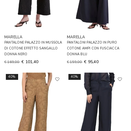
MARELLA
MARELLA
PANTALONE PALAZZO IN MUSSOLA
PANTALONI PALAZZO IN PURO
DI COTONE EFFETTO SANGALLO
COTONE AMPI CON FUSCIACCA
DONNA NERO
DONNA BLU
€ 101,40
€ 95,40
€ 169,00
€ 159,00
40%
40%