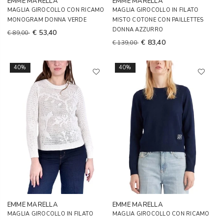
EMME MARELLA
EMME MARELLA
MAGLIA GIROCOLLO CON RICAMO
MAGLIA GIROCOLLO IN FILATO
MONOGRAM DONNA VERDE
MISTO COTONE CON PAILLETTES
DONNA AZZURRO
€ 53,40
€ 89,00
€ 83,40
€ 139,00
40%
40%
EMME MARELLA
EMME MARELLA
MAGLIA GIROCOLLO IN FILATO
MAGLIA GIROCOLLO CON RICAMO