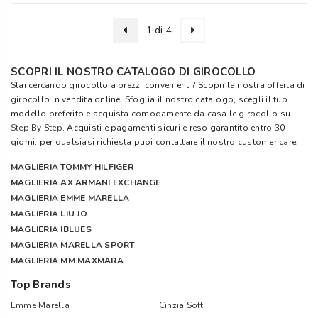
1 di 4
SCOPRI IL NOSTRO CATALOGO DI GIROCOLLO
Stai cercando girocollo a prezzi convenienti? Scopri la nostra offerta di
girocollo in vendita online. Sfoglia il nostro catalogo, scegli il tuo
modello preferito e acquista comodamente da casa le girocollo su
Step By Step
. Acquisti e pagamenti sicuri e reso garantito entro 30
giorni: per qualsiasi richiesta puoi contattare il nostro customer care.
MAGLIERIA TOMMY HILFIGER
MAGLIERIA AX ARMANI EXCHANGE
MAGLIERIA EMME MARELLA
MAGLIERIA LIU JO
MAGLIERIA IBLUES
MAGLIERIA MARELLA SPORT
MAGLIERIA MM MAXMARA
Top Brands
Emme Marella
Cinzia Soft