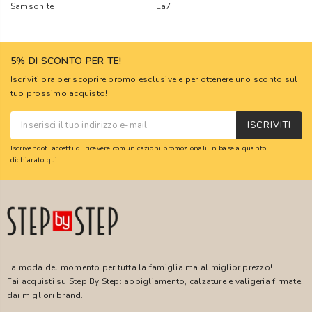
Samsonite
Ea7
5% DI SCONTO PER TE!
Iscriviti ora per scoprire promo esclusive e per ottenere uno sconto sul
tuo prossimo acquisto!
ISCRIVITI
Iscrivendoti accetti di ricevere comunicazioni promozionali in base a quanto
dichiarato
qui
.
La moda del momento per tutta la famiglia ma al miglior prezzo!
Fai acquisti su Step By Step: abbigliamento, calzature e valigeria firmate
dai migliori brand.