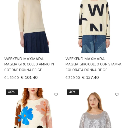
WEEKEND MAXMARA
WEEKEND MAXMARA
MAGLIA GIROCOLLO AMPIO IN
MAGLIA GIROCOLLO CON STAMPA
COTONE DONNA BEIGE
COLORATA DONNA BEIGE
€ 101,40
€ 137,40
€ 169,00
€ 229,00
40%
40%