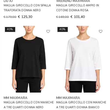
LIU JO
WEEKEND MAXMARA
MAGLIA GIROCOLLO CON SPALLA
MAGLIA GIROCOLLO AMPIO IN
TRAFORATA DONNA NERO
COTONE DONNA ROSA
€ 125,30
€ 101,40
€ 179,00
€ 169,00
40%
40%
MM MAXMARA
MM MAXMARA
MAGLIA GIROCOLLO CON MANICHE
MAGLIA GIROCOLLO CON MANICHE
A TRE QUARTI DONNA NERO
A TRE QUARTI DONNA BIANCO