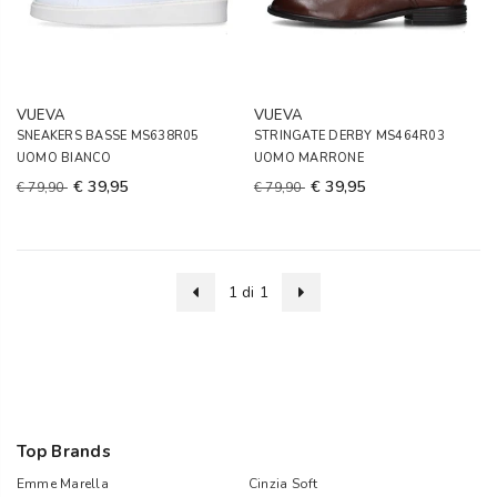
VUEVA
VUEVA
SNEAKERS BASSE MS638R05
STRINGATE DERBY MS464R03
UOMO BIANCO
UOMO MARRONE
€ 39,95
€ 39,95
€ 79,90
€ 79,90
1 di 1
Top Brands
Emme Marella
Cinzia Soft