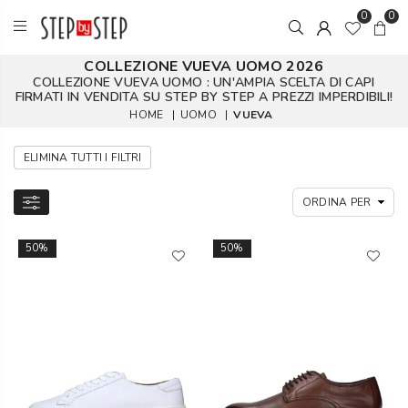
0
0
COLLEZIONE VUEVA UOMO 2026
COLLEZIONE VUEVA UOMO : UN'AMPIA SCELTA DI CAPI
FIRMATI IN VENDITA SU STEP BY STEP A PREZZI IMPERDIBILI!
HOME
|
UOMO
|
VUEVA
ELIMINA TUTTI I FILTRI
50%
50%