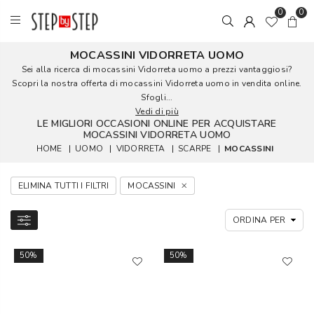
0
0
MOCASSINI VIDORRETA UOMO
Sei alla ricerca di mocassini Vidorreta uomo a prezzi vantaggiosi?
Scopri la nostra offerta di mocassini Vidorreta uomo in vendita online.
Sfogli...
Vedi di più
LE MIGLIORI OCCASIONI ONLINE PER ACQUISTARE
MOCASSINI VIDORRETA UOMO
HOME
|
UOMO
|
VIDORRETA
|
SCARPE
|
MOCASSINI
ELIMINA TUTTI I FILTRI
MOCASSINI
50%
50%