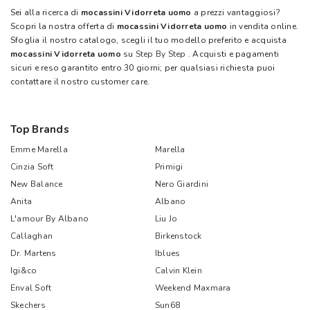
Sei alla ricerca di
mocassini Vidorreta uomo
a prezzi vantaggiosi?
Scopri la nostra offerta di
mocassini Vidorreta uomo
in vendita online.
Sfoglia il nostro catalogo, scegli il tuo modello preferito e acquista
mocassini Vidorreta uomo
su
Step By Step
. Acquisti e pagamenti
sicuri e reso garantito entro 30 giorni; per qualsiasi richiesta puoi
contattare il nostro customer care.
Top Brands
Emme Marella
Marella
Cinzia Soft
Primigi
New Balance
Nero Giardini
Anita
Albano
L'amour By Albano
Liu Jo
Callaghan
Birkenstock
Dr. Martens
Iblues
Igi&co
Calvin Klein
Enval Soft
Weekend Maxmara
Skechers
Sun68