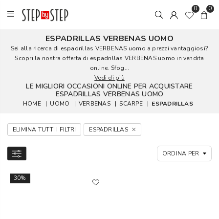
0
0
ESPADRILLAS VERBENAS UOMO
Sei alla ricerca di espadrillas VERBENAS uomo a prezzi vantaggiosi?
Scopri la nostra offerta di espadrillas VERBENAS uomo in vendita
online. Sfog...
Vedi di più
LE MIGLIORI OCCASIONI ONLINE PER ACQUISTARE
ESPADRILLAS VERBENAS UOMO
HOME
|
UOMO
|
VERBENAS
|
SCARPE
|
ESPADRILLAS
ELIMINA TUTTI I FILTRI
ESPADRILLAS
30%