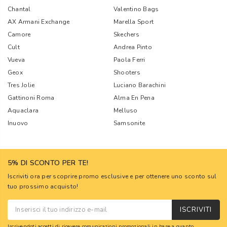
Chantal
Valentino Bags
AX Armani Exchange
Marella Sport
Camore
Skechers
Cult
Andrea Pinto
Vueva
Paola Ferri
Geox
Shooters
Tres Jolie
Luciano Barachini
Gattinoni Roma
Alma En Pena
Aquaclara
Melluso
Inuovo
Samsonite
5% DI SCONTO PER TE!
Iscriviti ora per scoprire promo esclusive e per ottenere uno sconto sul
tuo prossimo acquisto!
ISCRIVITI
Iscrivendoti accetti di ricevere comunicazioni promozionali in base a quanto