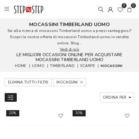
0
0
MOCASSINI TIMBERLAND UOMO
Sei alla ricerca di mocassini Timberland uomo a prezzi vantaggiosi?
Scopri la nostra offerta di mocassini Timberland uomo in vendita
online. Sfog...
Vedi di più
LE MIGLIORI OCCASIONI ONLINE PER ACQUISTARE
MOCASSINI TIMBERLAND UOMO
HOME
|
UOMO
|
TIMBERLAND
|
SCARPE
|
MOCASSINI
ELIMINA TUTTI I FILTRI
MOCASSINI
20%
30%