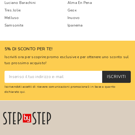
Luciano Barachini
Alma En Pena
Tres Jolie
Geox
Melluso
Inuovo
Samsonite
Ipanema
5% DI SCONTO PER TE!
Iscriviti ora per scoprire promo esclusive e per ottenere uno sconto sul
tuo prossimo acquisto!
ISCRIVITI
Iscrivendoti accetti di ricevere comunicazioni promozionali in base a quanto
dichiarato
qui
.