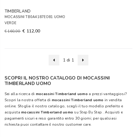
TIMBERLAND
MOCASSINI TB0A4187EO81 UOMO
VERDE
€ 112,00
€ 160,00
1 di 1
SCOPRI IL NOSTRO CATALOGO DI MOCASSINI
TIMBERLAND UOMO
Sei alla ricerca di
mocassini Timberland uomo
a prezzi vantaggiosi?
Scopri la nostra offerta di
mocassini Timberland uomo
in vendita
online. Sfoglia il nostro catalogo, scegli il tuo modello preferito e
acquista
mocassini Timberland uomo
su
Step By Step
. Acquisti e
pagamenti sicuri e reso garantito entro 30 giorni; per qualsiasi
richiesta puoi contattare il nostro customer care.