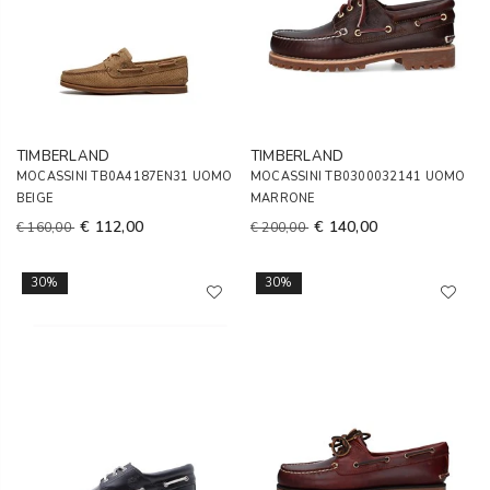
TIMBERLAND
TIMBERLAND
MOCASSINI TB0A4187EN31 UOMO
MOCASSINI TB0300032141 UOMO
BEIGE
MARRONE
€ 112,00
€ 140,00
€ 160,00
€ 200,00
30%
30%