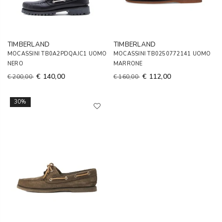
TIMBERLAND
TIMBERLAND
MOCASSINI TB0A2PDQAJC1 UOMO
MOCASSINI TB0250772141 UOMO
NERO
MARRONE
€ 140,00
€ 112,00
€ 200,00
€ 160,00
30%