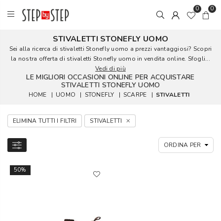
0
0
STIVALETTI STONEFLY UOMO
Sei alla ricerca di stivaletti Stonefly uomo a prezzi vantaggiosi? Scopri
la nostra offerta di stivaletti Stonefly uomo in vendita online. Sfogli...
Vedi di più
LE MIGLIORI OCCASIONI ONLINE PER ACQUISTARE
STIVALETTI STONEFLY UOMO
HOME
|
UOMO
|
STONEFLY
|
SCARPE
|
STIVALETTI
ELIMINA TUTTI I FILTRI
STIVALETTI
50%