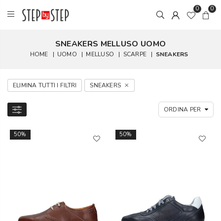
0
0
SNEAKERS MELLUSO UOMO
HOME
|
UOMO
|
MELLUSO
|
SCARPE
|
SNEAKERS
ELIMINA TUTTI I FILTRI
SNEAKERS
50%
50%