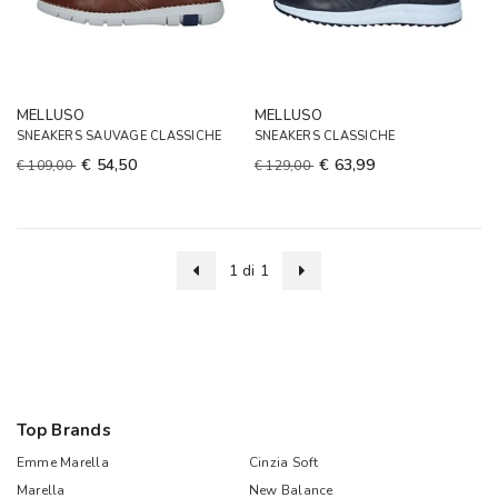
MELLUSO
MELLUSO
SNEAKERS SAUVAGE CLASSICHE
SNEAKERS CLASSICHE
€ 54,50
€ 63,99
€ 109,00
€ 129,00
1 di 1
Top Brands
Emme Marella
Cinzia Soft
Marella
New Balance