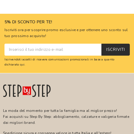
5% DI SCONTO PER TE!
Iscriviti ora per scoprire promo esclusive e per ottenere uno sconto sul
tuo prossimo acquisto!
ISCRIVITI
Iscrivendoti accetti di ricevere comunicazioni promozionali in base a quanto
dichiarato
qui
.
La moda del momento per tutta la famiglia ma al miglior prezzo!
Fai acquisti su Step By Step: abbigliamento, calzature e valigeria firmate
dai migliori brand.
Spedizione sicura e consegna veloce in tutta Italia e all'estero!