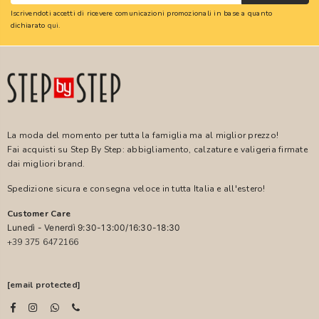
Iscrivendoti accetti di ricevere comunicazioni promozionali in base a quanto
dichiarato
qui
.
La moda del momento per tutta la famiglia ma al miglior prezzo!
Fai acquisti su Step By Step: abbigliamento, calzature e valigeria firmate
dai migliori brand.
Spedizione sicura e consegna veloce in tutta Italia e all'estero!
Customer Care
Lunedì - Venerdì 9:30-13:00/16:30-18:30
+39 375 6472166
[email protected]