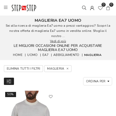
0
0
MAGLIERIA EA7 UOMO
Sei alla ricerca di maglieria Ea7 uomo a prezzi vantaggiosi? Scopri la
nostra offerta di maglieria Ea7 uomo in vendita online. Sfoglia il
nostro ...
Vedi di più
LE MIGLIORI OCCASIONI ONLINE PER ACQUISTARE
MAGLIERIA EA7 UOMO
HOME
|
UOMO
|
EA7
|
ABBIGLIAMENTO
|
MAGLIERIA
ELIMINA TUTTI I FILTRI
MAGLIERIA
50%