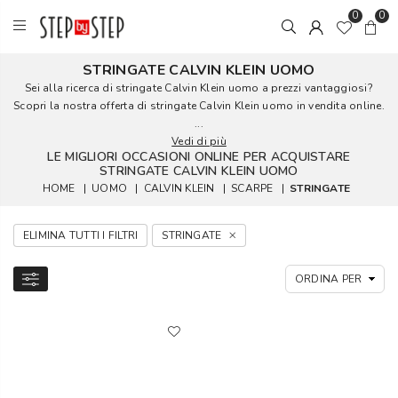
0
0
STRINGATE CALVIN KLEIN UOMO
Sei alla ricerca di stringate Calvin Klein uomo a prezzi vantaggiosi?
Scopri la nostra offerta di stringate Calvin Klein uomo in vendita online.
...
Vedi di più
LE MIGLIORI OCCASIONI ONLINE PER ACQUISTARE
STRINGATE CALVIN KLEIN UOMO
HOME
|
UOMO
|
CALVIN KLEIN
|
SCARPE
|
STRINGATE
ELIMINA TUTTI I FILTRI
STRINGATE