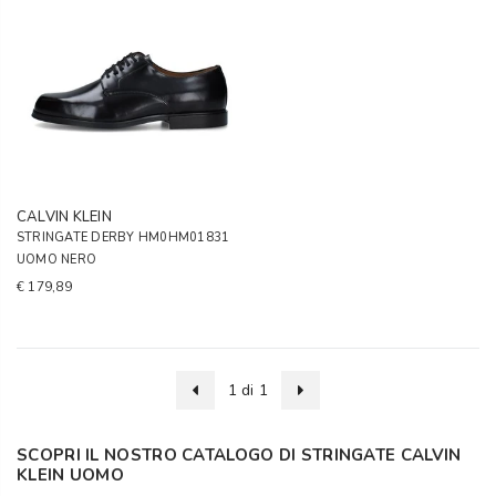
CALVIN KLEIN
STRINGATE DERBY HM0HM01831
UOMO NERO
€ 179,89
1 di 1
SCOPRI IL NOSTRO CATALOGO DI STRINGATE CALVIN
KLEIN UOMO