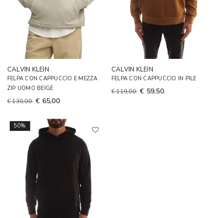
CALVIN KLEIN
CALVIN KLEIN
FELPA CON CAPPUCCIO E MEZZA
FELPA CON CAPPUCCIO IN PILE
ZIP UOMO BEIGE
€ 59,50
€ 119,00
€ 65,00
€ 130,00
50%