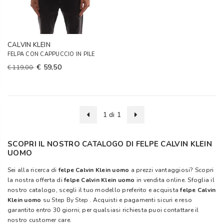
CALVIN KLEIN
FELPA CON CAPPUCCIO IN PILE
€ 59,50
€ 119,00
1 di 1
SCOPRI IL NOSTRO CATALOGO DI FELPE CALVIN KLEIN
UOMO
Sei alla ricerca di
felpe Calvin Klein uomo
a prezzi vantaggiosi? Scopri
la nostra offerta di
felpe Calvin Klein uomo
in vendita online. Sfoglia il
nostro catalogo, scegli il tuo modello preferito e acquista
felpe Calvin
Klein uomo
su
Step By Step
. Acquisti e pagamenti sicuri e reso
garantito entro 30 giorni; per qualsiasi richiesta puoi contattare il
nostro customer care.