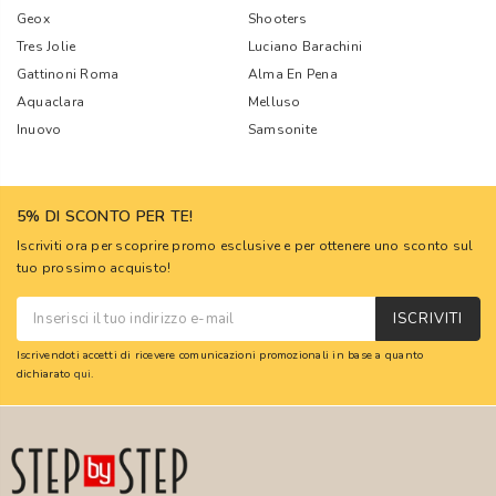
Geox
Shooters
Tres Jolie
Luciano Barachini
Gattinoni Roma
Alma En Pena
Aquaclara
Melluso
Inuovo
Samsonite
5% DI SCONTO PER TE!
Iscriviti ora per scoprire promo esclusive e per ottenere uno sconto sul
tuo prossimo acquisto!
ISCRIVITI
Iscrivendoti accetti di ricevere comunicazioni promozionali in base a quanto
dichiarato
qui
.