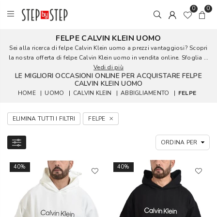
0
0
FELPE CALVIN KLEIN UOMO
Sei alla ricerca di felpe Calvin Klein uomo a prezzi vantaggiosi? Scopri
la nostra offerta di felpe Calvin Klein uomo in vendita online. Sfoglia ...
Vedi di più
LE MIGLIORI OCCASIONI ONLINE PER ACQUISTARE FELPE
CALVIN KLEIN UOMO
HOME
|
UOMO
|
CALVIN KLEIN
|
ABBIGLIAMENTO
|
FELPE
ELIMINA TUTTI I FILTRI
FELPE
40%
40%