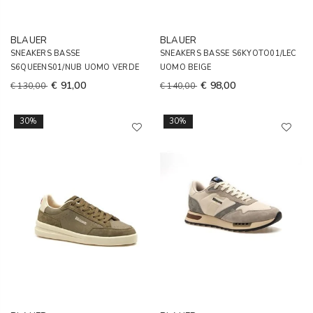
BLAUER
BLAUER
SNEAKERS BASSE
SNEAKERS BASSE S6KYOTO01/LEC
S6QUEENS01/NUB UOMO VERDE
UOMO BEIGE
€ 91,00
€ 98,00
€ 130,00
€ 140,00
30%
30%