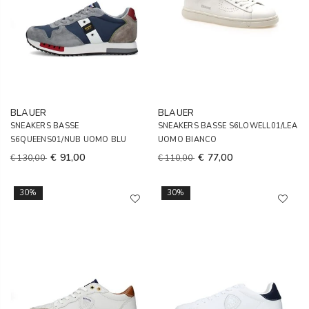
BLAUER
BLAUER
SNEAKERS BASSE
SNEAKERS BASSE S6LOWELL01/LEA
S6QUEENS01/NUB UOMO BLU
UOMO BIANCO
€ 91,00
€ 77,00
€ 130,00
€ 110,00
30%
30%