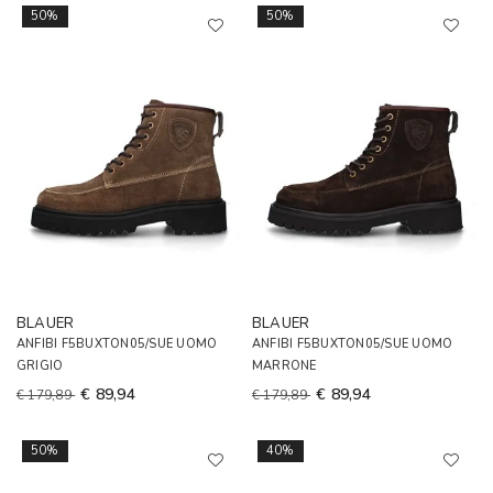
50%
50%
BLAUER
BLAUER
ANFIBI F5BUXTON05/SUE UOMO
ANFIBI F5BUXTON05/SUE UOMO
GRIGIO
MARRONE
€ 89,94
€ 89,94
€ 179,89
€ 179,89
50%
40%