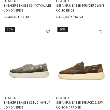
BLAUER
BLAUER
SNEAKERS BASSE S6KYOTO01/LES
SNEAKERS BASSE S6RYDER01/NYS
UOMO VERDE
UOMO BEIGE
€ 98,00
€ 94,50
€ 140,00
€ 135,00
30%
30%
BLAUER
BLAUER
SNEAKERS BASSE S6BUCK06/SUP
SNEAKERS BASSE S6BUCK06/SUP
UOMO VERDE
UOMO MARRONE