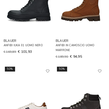
BLAUER
BLAUER
ANFIBI IUKA 01 UOMO NERO
ANFIBI IN CAMOSCIO UOMO
MARRONE
€ 101,93
€ 169,89
€ 94,95
€ 189,90
50%
50%