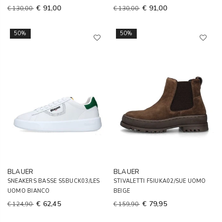
€ 91,00
€ 91,00
€ 130,00
€ 130,00
50%
50%
BLAUER
BLAUER
SNEAKERS BASSE S5BUCK03/LES
STIVALETTI F5IUKA02/SUE UOMO
UOMO BIANCO
BEIGE
€ 62,45
€ 79,95
€ 124,90
€ 159,90