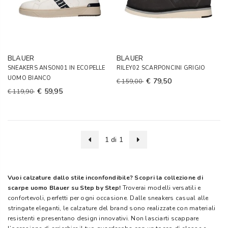
BLAUER
BLAUER
SNEAKERS ANSON01 IN ECOPELLE
RILEY02 SCARPONCINI GRIGIO
UOMO BIANCO
€ 79,50
€ 159,00
€ 59,95
€ 119,90
1 di 1
Vuoi calzature dallo stile inconfondibile? Scopri la collezione di
scarpe uomo Blauer su Step by Step!
Troverai modelli versatili e
confortevoli, perfetti per ogni occasione. Dalle sneakers casual alle
stringate eleganti, le calzature del brand sono realizzate con materiali
resistenti e presentano design innovativi. Non lasciarti scappare