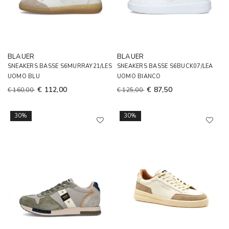
BLAUER
BLAUER
SNEAKERS BASSE S6MURRAY21/LES
SNEAKERS BASSE S6BUCK07/LEA
UOMO BLU
UOMO BIANCO
€ 112,00
€ 87,50
€ 160,00
€ 125,00
30%
30%