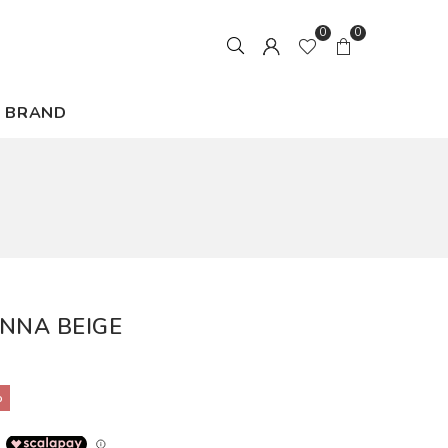
0
0
BRAND
ONNA BEIGE
%