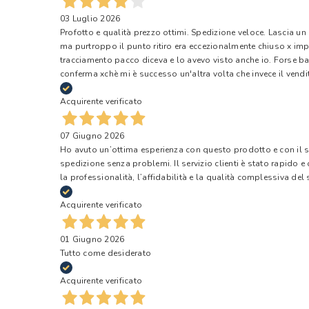
03 Luglio 2026
Profotto e qualità prezzo ottimi. Spedizione veloce. Lascia un
ma purtroppo il punto ritiro era eccezionalmente chiuso x impr
tracciamento pacco diceva e lo avevo visto anche io. Forse ba
conferma xchè mi è successo un'altra volta che invece il vendi
Acquirente verificato
07 Giugno 2026
Ho avuto un’ottima esperienza con questo prodotto e con il ser
spedizione senza problemi. Il servizio clienti è stato rapido 
la professionalità, l’affidabilità e la qualità complessiva del s
Acquirente verificato
01 Giugno 2026
Tutto come desiderato
Acquirente verificato