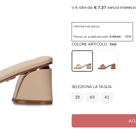
Informativa prezzi
Prezzo di pubblicazione:
€ 59,00
-50%
COLORE ARTICOLO:
TAN
SELEZIONA LA TAGLIA :
39
40
41
AG