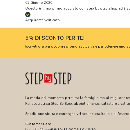
01 Giugno 2026
Questo è il mio primo acquisto con step by step shop ed è s
Acquirente verificato
5% DI SCONTO PER TE!
Iscriviti ora per scoprire promo esclusive e per ottenere uno
La moda del momento per tutta la famiglia ma al miglior pre
Fai acquisti su Step By Step: abbigliamento, calzature e valige
Spedizione sicura e consegna veloce in tutta Italia e all'estero
Customer Care
Lunedì - Venerdì 9:30-13:00/16:30-18:30