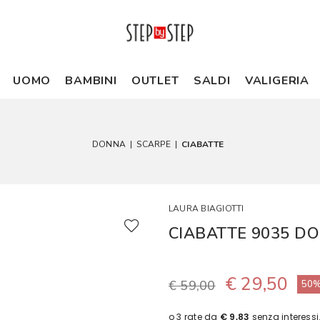
UOMO
BAMBINI
OUTLET
SALDI
VALIGERIA
DONNA
|
SCARPE
|
CIABATTE
LAURA BIAGIOTTI
CIABATTE 9035 D
€ 29,50
€ 59,00
50