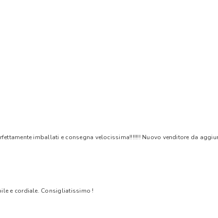
rfettamente imballati e consegna velocissima!!!!!!! Nuovo venditore da aggiungere
bile e cordiale. Consigliatissimo !