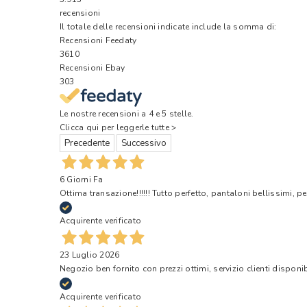
recensioni
Il totale delle recensioni indicate include la somma di:
Recensioni Feedaty
3610
Recensioni Ebay
303
Le nostre recensioni a 4 e 5 stelle.
Clicca qui per leggerle tutte >
Precedente
Successivo
6 Giorni Fa
Ottima transazione!!!!!! Tutto perfetto, pantaloni bellissimi, pe
Acquirente verificato
23 Luglio 2026
Negozio ben fornito con prezzi ottimi, servizio clienti disponi
Acquirente verificato