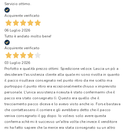
Servizio ottimo.
Acquirente verificato
06 Luglio 2026
Tutto è andato molto bene!
Acquirente verificato
03 Luglio 2026
Profotto e qualità prezzo ottimi. Spedizione veloce. Lascia un pò a
desiderare l'assistenza cliente alla quale mi sono rivolta in quanto
il pacco risultava consegnato nel punto ritiro da me scelto ma
purtroppo il punto ritiro era eccezionalmente chiuso x imprevisto
personale. L'unica assistenza ricevuta è stato confermarmi che il
pacco era stato consegnato lì. Questo era quello che il
tracciamento pacco diceva e lo avevo visto anche io. Forse bastava
che contattassero il corriere e gli avrebbero detto che il pacco
veniva consegnato il gg dopo. Io volevo solo avere questa
conferma xchè mi è successo un'altra volta che invece il venditore
mi ha fatto sapere che la merce era stata consegnato su un altro