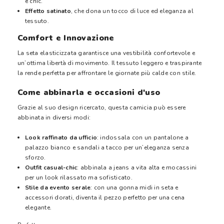
e chic.
Effetto satinato
, che dona un tocco di luce ed eleganza al
tessuto.
Comfort e Innovazione
La seta elasticizzata garantisce una vestibilità confortevole e
un’ottima libertà di movimento. Il tessuto leggero e traspirante
la rende perfetta per affrontare le giornate più calde con stile.
Come abbinarla e occasioni d'uso
Grazie al suo design ricercato, questa camicia può essere
abbinata in diversi modi:
Look raffinato da ufficio
: indossala con un pantalone a
palazzo bianco e sandali a tacco per un’eleganza senza
sforzo.
Outfit casual-chic
: abbinala a jeans a vita alta e mocassini
per un look rilassato ma sofisticato.
Stile da evento serale
: con una gonna midi in seta e
accessori dorati, diventa il pezzo perfetto per una cena
elegante.