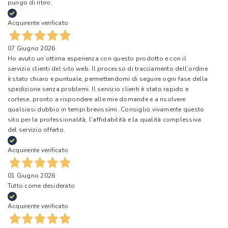
pungo di ritiro.
Acquirente verificato
07 Giugno 2026
Ho avuto un’ottima esperienza con questo prodotto e con il
servizio clienti del sito web. Il processo di tracciamento dell’ordine
è stato chiaro e puntuale, permettendomi di seguire ogni fase della
spedizione senza problemi. Il servizio clienti è stato rapido e
cortese, pronto a rispondere alle mie domande e a risolvere
qualsiasi dubbio in tempi brevissimi. Consiglio vivamente questo
sito per la professionalità, l’affidabilità e la qualità complessiva
del servizio offerto.
Acquirente verificato
01 Giugno 2026
Tutto come desiderato
Acquirente verificato