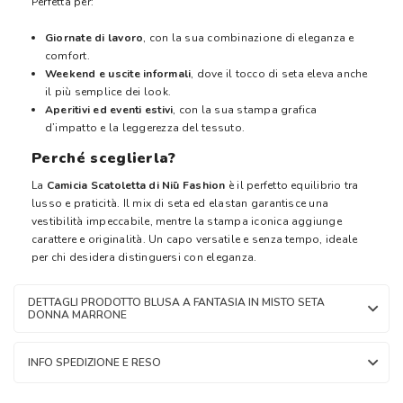
Perfetta per:
Giornate di lavoro
, con la sua combinazione di eleganza e
comfort.
Weekend e uscite informali
, dove il tocco di seta eleva anche
il più semplice dei look.
Aperitivi ed eventi estivi
, con la sua stampa grafica
d’impatto e la leggerezza del tessuto.
Perché sceglierla?
La
Camicia Scatoletta di Niū Fashion
è il perfetto equilibrio tra
lusso e praticità. Il mix di seta ed elastan garantisce una
vestibilità impeccabile, mentre la stampa iconica aggiunge
carattere e originalità. Un capo versatile e senza tempo, ideale
per chi desidera distinguersi con eleganza.
DETTAGLI PRODOTTO BLUSA A FANTASIA IN MISTO SETA
DONNA MARRONE
INFO SPEDIZIONE E RESO