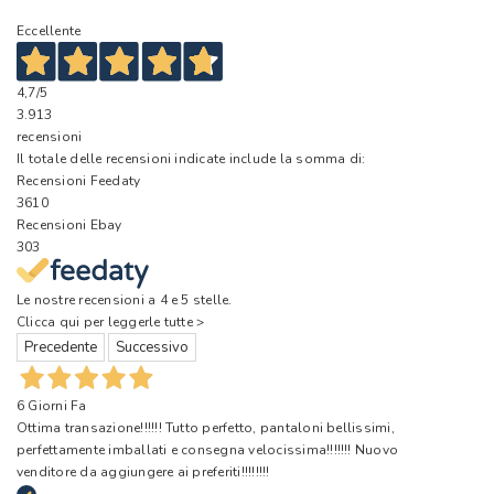
Eccellente
4,7
/5
3.913
recensioni
Il totale delle recensioni indicate include la somma di:
Recensioni Feedaty
3610
Recensioni Ebay
303
Le nostre recensioni a 4 e 5 stelle.
Clicca qui per leggerle tutte >
Precedente
Successivo
6 Giorni Fa
Ottima transazione!!!!!! Tutto perfetto, pantaloni bellissimi,
perfettamente imballati e consegna velocissima!!!!!!! Nuovo
venditore da aggiungere ai preferiti!!!!!!!!