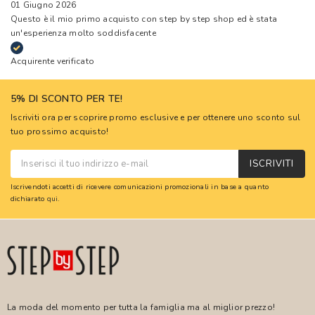
01 Giugno 2026
Questo è il mio primo acquisto con step by step shop ed è stata
un'esperienza molto soddisfacente
Acquirente verificato
5% DI SCONTO PER TE!
Iscriviti ora per scoprire promo esclusive e per ottenere uno sconto sul
tuo prossimo acquisto!
ISCRIVITI
Iscrivendoti accetti di ricevere comunicazioni promozionali in base a quanto
dichiarato
qui
.
La moda del momento per tutta la famiglia ma al miglior prezzo!