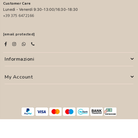
Customer Care
Lunedì - Venerdì 9:30-13:00/16:30-18:30
+39 375 6472166
[email protected]
Informazioni
My Account
© 2026 PASCALI S.R.L. - P.I. 04850000755
WEB AGENCY
SYFER