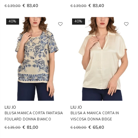
€ 83,40
€ 83,40
€ 139,00
€ 139,00
40%
40%
LIU JO
LIU JO
BLUSA MANICA CORTA FANTASIA
BLUSA A MANICA CORTA IN
FOULARD DONNA BIANCO
VISCOSA DONNA BEIGE
€ 81,00
€ 65,40
€ 135,00
€ 109,00