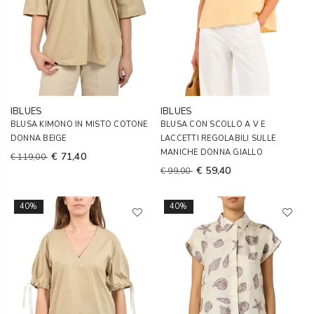
IBLUES
IBLUES
BLUSA KIMONO IN MISTO COTONE
BLUSA CON SCOLLO A V E
DONNA BEIGE
LACCETTI REGOLABILI SULLE
MANICHE DONNA GIALLO
€ 71,40
€ 119,00
€ 59,40
€ 99,00
40%
40%