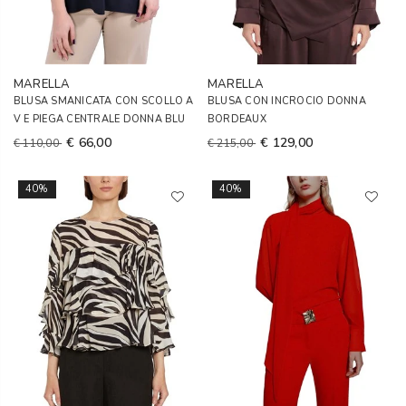
MARELLA
MARELLA
BLUSA SMANICATA CON SCOLLO A
BLUSA CON INCROCIO DONNA
V E PIEGA CENTRALE DONNA BLU
BORDEAUX
€ 66,00
€ 129,00
€ 110,00
€ 215,00
40%
40%