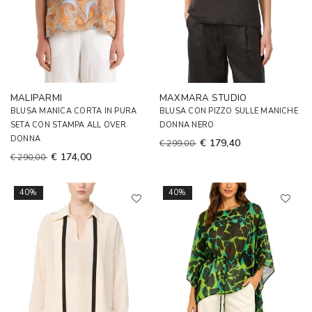
MALIPARMI
MAXMARA STUDIO
BLUSA MANICA CORTA IN PURA
BLUSA CON PIZZO SULLE MANICHE
SETA CON STAMPA ALL OVER
DONNA NERO
DONNA
€ 179,40
€ 299,00
€ 174,00
€ 290,00
40%
40%