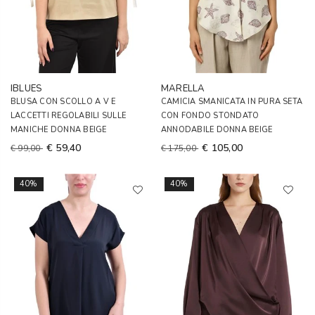
IBLUES
MARELLA
BLUSA CON SCOLLO A V E
CAMICIA SMANICATA IN PURA SETA
LACCETTI REGOLABILI SULLE
CON FONDO STONDATO
MANICHE DONNA BEIGE
ANNODABILE DONNA BEIGE
€ 59,40
€ 105,00
€ 99,00
€ 175,00
40%
40%