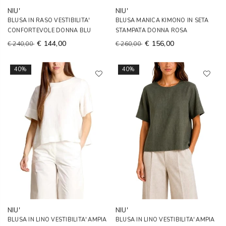
NIU'
NIU'
BLUSA IN RASO VESTIBILITA'
BLUSA MANICA KIMONO IN SETA
CONFORTEVOLE DONNA BLU
STAMPATA DONNA ROSA
€ 144,00
€ 156,00
€ 240,00
€ 260,00
40%
40%
NIU'
NIU'
BLUSA IN LINO VESTIBILITA' AMPIA
BLUSA IN LINO VESTIBILITA' AMPIA