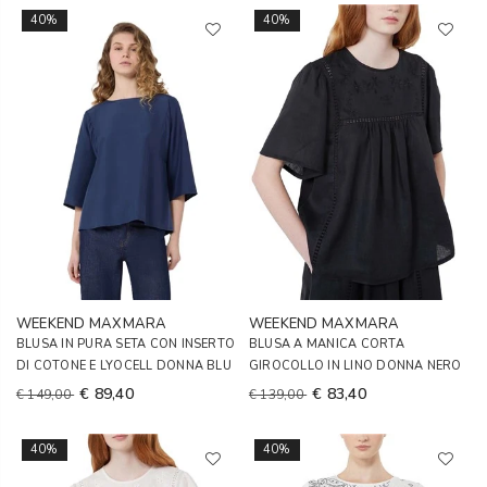
40%
40%
WEEKEND MAXMARA
WEEKEND MAXMARA
BLUSA IN PURA SETA CON INSERTO
BLUSA A MANICA CORTA
DI COTONE E LYOCELL DONNA BLU
GIROCOLLO IN LINO DONNA NERO
€ 89,40
€ 83,40
€ 149,00
€ 139,00
40%
40%