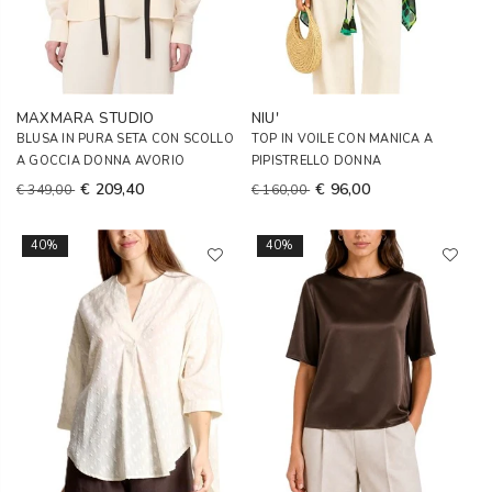
MAXMARA STUDIO
NIU'
BLUSA IN PURA SETA CON SCOLLO
TOP IN VOILE CON MANICA A
A GOCCIA DONNA AVORIO
PIPISTRELLO DONNA
€ 209,40
€ 96,00
€ 349,00
€ 160,00
40%
40%