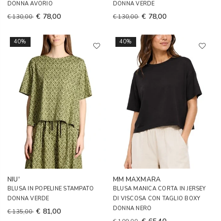
DONNA AVORIO
DONNA VERDE
€ 78,00
€ 78,00
€ 130,00
€ 130,00
40%
40%
NIU'
MM MAXMARA
BLUSA IN POPELINE STAMPATO
BLUSA MANICA CORTA IN JERSEY
DONNA VERDE
DI VISCOSA CON TAGLIO BOXY
DONNA NERO
€ 81,00
€ 135,00