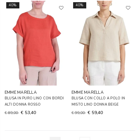
40%
40%
EMME MARELLA
EMME MARELLA
BLUSA IN PURO LINO CON BORDI
BLUSA CON COLLO A POLO IN
ALTI DONNA ROSSO
MISTO LINO DONNA BEIGE
€ 53,40
€ 59,40
€ 89,00
€ 99,00