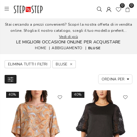
0
0
Stai cercando a prezzi convenienti? Scopri la nostra offerta di in vendita
online. Sfoglia il nostro catalogo, scegli il tuo modello preferit...
Vedi di più
LE MIGLIORI OCCASIONI ONLINE PER ACQUISTARE
HOME
|
ABBIGLIAMENTO
|
BLUSE
ELIMINA TUTTI I FILTRI
BLUSE
40%
40%