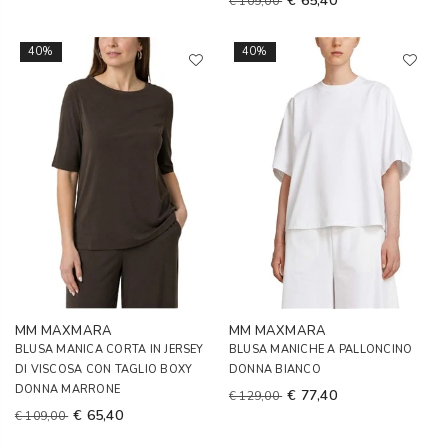
€ 65,40
€ 109,00
40%
40%
MM MAXMARA
MM MAXMARA
BLUSA MANICA CORTA IN JERSEY
BLUSA MANICHE A PALLONCINO
DI VISCOSA CON TAGLIO BOXY
DONNA BIANCO
DONNA MARRONE
€ 77,40
€ 129,00
€ 65,40
€ 109,00