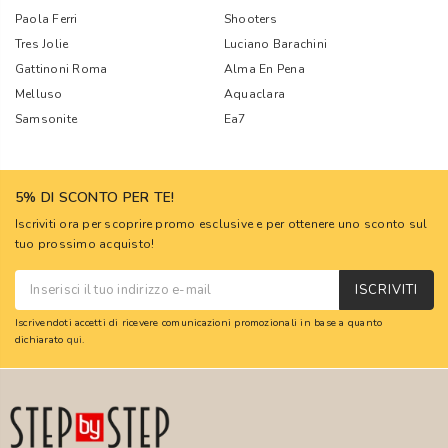
Paola Ferri
Shooters
Tres Jolie
Luciano Barachini
Gattinoni Roma
Alma En Pena
Melluso
Aquaclara
Samsonite
Ea7
5% DI SCONTO PER TE!
Iscriviti ora per scoprire promo esclusive e per ottenere uno sconto sul
tuo prossimo acquisto!
ISCRIVITI
Iscrivendoti accetti di ricevere comunicazioni promozionali in base a quanto
dichiarato
qui
.