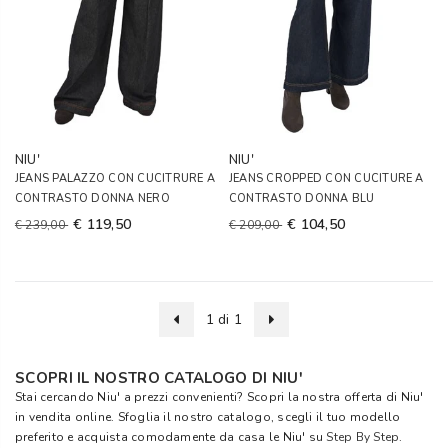
NIU'
NIU'
JEANS PALAZZO CON CUCITRURE A
JEANS CROPPED CON CUCITURE A
CONTRASTO DONNA NERO
CONTRASTO DONNA BLU
€ 119,50
€ 104,50
€ 239,00
€ 209,00
1 di 1
SCOPRI IL NOSTRO CATALOGO DI NIU'
Stai cercando Niu' a prezzi convenienti? Scopri la nostra offerta di Niu'
in vendita online. Sfoglia il nostro catalogo, scegli il tuo modello
preferito e acquista comodamente da casa le Niu' su
Step By Step
.