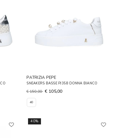
PATRIZIA PEPE
NCO
SNEAKERS BASSE PJ358 DONNA BIANCO
€ 105,00
€ 150,00
40
40%