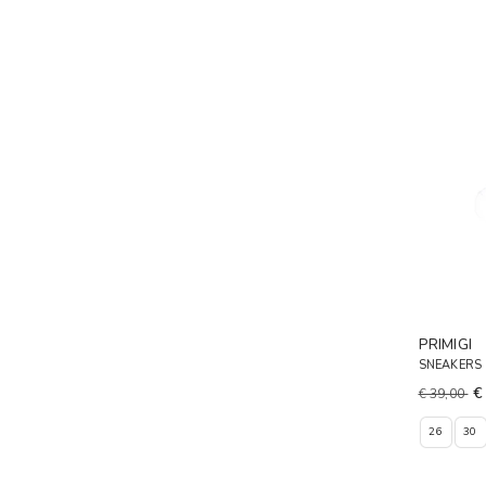
PRIMIGI
SNEAKERS
€
€ 39,00
26
30