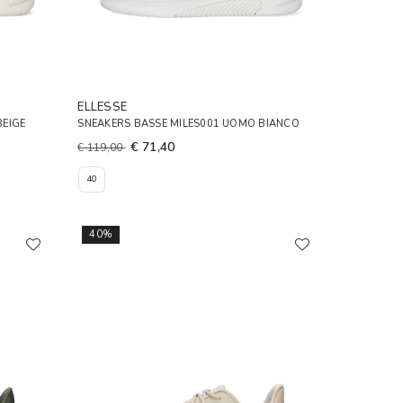
ELLESSE
BEIGE
SNEAKERS BASSE MILES001 UOMO BIANCO
€ 71,40
€ 119,00
40
40%