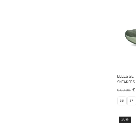
ELLESSE
SNEAKERS
€
€ 89,00
36
37
30%