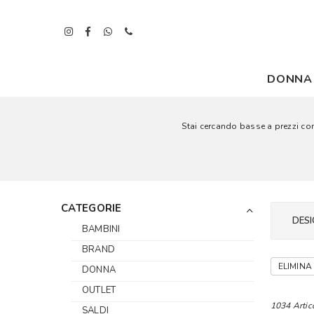
DONNA
Stai cercando basse a prezzi conv
CATEGORIE
DESI
BAMBINI
BRAND
ELIMINA 
DONNA
OUTLET
1034 Artic
SALDI