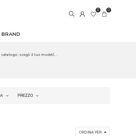
0
0
BRAND
 catalogo, scegli il tuo modell...
IA
PREZZO