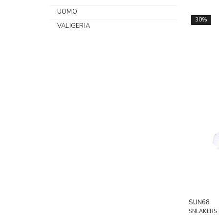
UOMO
30%
VALIGERIA
SUN68
SNEAKERS