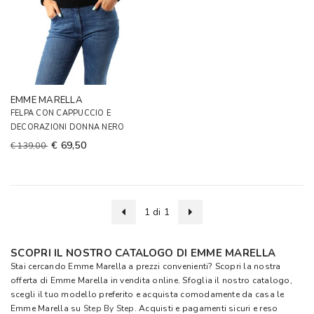
EMME MARELLA
FELPA CON CAPPUCCIO E
DECORAZIONI DONNA NERO
€ 69,50
€ 139,00
1 di 1
SCOPRI IL NOSTRO CATALOGO DI EMME MARELLA
Stai cercando Emme Marella a prezzi convenienti? Scopri la nostra
offerta di Emme Marella in vendita online. Sfoglia il nostro catalogo,
scegli il tuo modello preferito e acquista comodamente da casa le
Emme Marella su
Step By Step
. Acquisti e pagamenti sicuri e reso