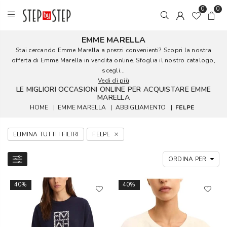
0
0
EMME MARELLA
Stai cercando Emme Marella a prezzi convenienti? Scopri la nostra
offerta di Emme Marella in vendita online. Sfoglia il nostro catalogo,
scegli...
Vedi di più
LE MIGLIORI OCCASIONI ONLINE PER ACQUISTARE EMME
MARELLA
HOME
|
EMME MARELLA
|
ABBIGLIAMENTO
|
FELPE
ELIMINA TUTTI I FILTRI
FELPE
40%
40%