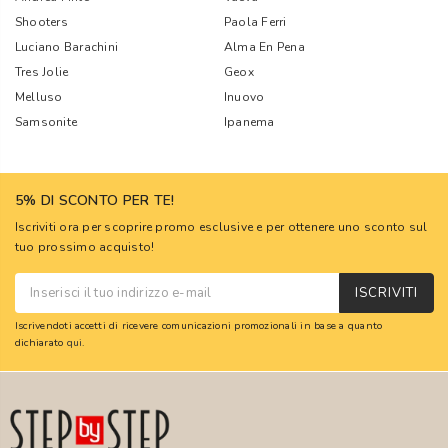
Shooters
Paola Ferri
Luciano Barachini
Alma En Pena
Tres Jolie
Geox
Melluso
Inuovo
Samsonite
Ipanema
5% DI SCONTO PER TE!
Iscriviti ora per scoprire promo esclusive e per ottenere uno sconto sul
tuo prossimo acquisto!
ISCRIVITI
Iscrivendoti accetti di ricevere comunicazioni promozionali in base a quanto
dichiarato
qui
.