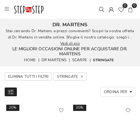
0
0
DR. MARTENS
Stai cercando Dr. Martens a prezzi convenienti? Scopri la nostra offerta
di Dr. Martens in vendita online. Sfoglia il nostro catalogo, scegli i...
Vedi di più
LE MIGLIORI OCCASIONI ONLINE PER ACQUISTARE DR.
MARTENS
HOME
|
DR MARTENS
|
SCARPE
|
STRINGATE
ELIMINA TUTTI I FILTRI
STRINGATE
20%
30%