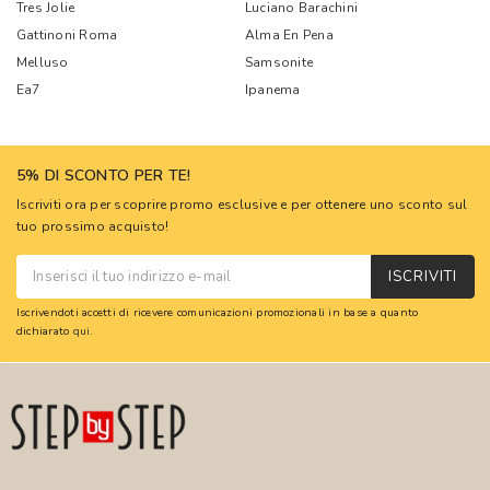
Tres Jolie
Luciano Barachini
Gattinoni Roma
Alma En Pena
Melluso
Samsonite
Ea7
Ipanema
5% DI SCONTO PER TE!
Iscriviti ora per scoprire promo esclusive e per ottenere uno sconto sul
tuo prossimo acquisto!
ISCRIVITI
Iscrivendoti accetti di ricevere comunicazioni promozionali in base a quanto
dichiarato
qui
.