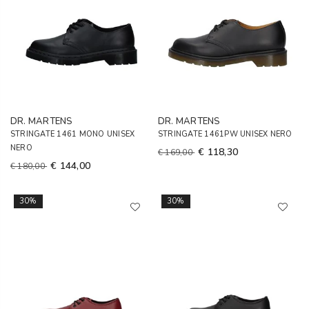
DR. MARTENS
DR. MARTENS
STRINGATE 1461 MONO UNISEX
STRINGATE 1461PW UNISEX NERO
NERO
€ 118,30
€ 169,00
€ 144,00
€ 180,00
30%
30%