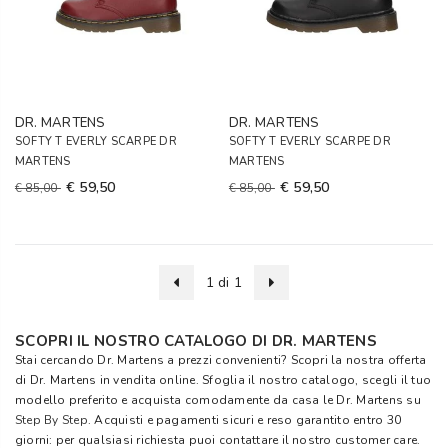
DR. MARTENS
DR. MARTENS
SOFTY T EVERLY SCARPE DR
SOFTY T EVERLY SCARPE DR
MARTENS
MARTENS
€ 59,50
€ 59,50
€ 85,00
€ 85,00
1 di 1
SCOPRI IL NOSTRO CATALOGO DI DR. MARTENS
Stai cercando Dr. Martens a prezzi convenienti? Scopri la nostra offerta
di Dr. Martens in vendita online. Sfoglia il nostro catalogo, scegli il tuo
modello preferito e acquista comodamente da casa le Dr. Martens su
Step By Step
. Acquisti e pagamenti sicuri e reso garantito entro 30
giorni: per qualsiasi richiesta puoi contattare il nostro customer care.