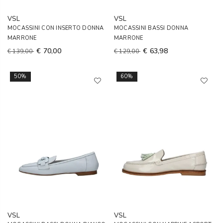
VSL
VSL
MOCASSINI CON INSERTO DONNA
MOCASSINI BASSI DONNA
MARRONE
MARRONE
€ 70,00
€ 63,98
€ 139,00
€ 129,00
50%
60%
VSL
VSL