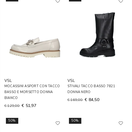
VSL
VSL
MOCASSINI ASPORT CON TACCO
STIVALI TACCO BASSO 7821
BASSO E MORSETTO DONNA
DONNA NERO
BIANCO
€ 84,50
€ 169,00
€ 51,97
€ 129,00
50%
50%