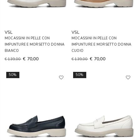
VSL
VSL
MOCASSINI IN PELLE CON
MOCASSINI IN PELLE CON
IMPUNTURE E MORSETTO DONNA
IMPUNTURE E MORSETTO DONNA
BIANCO
CUOIO
€ 70,00
€ 70,00
€ 139,00
€ 139,00
50%
50%