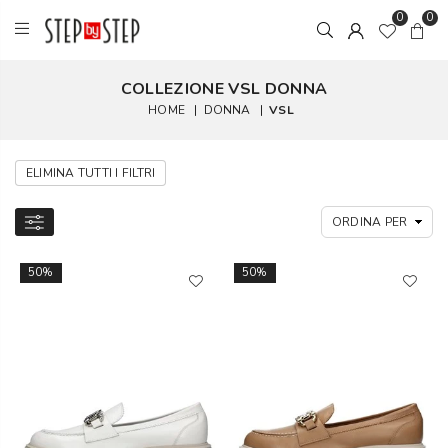
0
0
COLLEZIONE VSL DONNA
HOME
|
DONNA
|
VSL
ELIMINA TUTTI I FILTRI
50%
50%