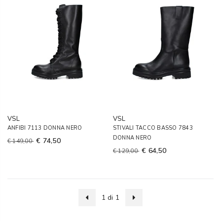
VSL
VSL
ANFIBI 7113 DONNA NERO
STIVALI TACCO BASSO 7843
DONNA NERO
€ 74,50
€ 149,00
€ 64,50
€ 129,00
1 di 1