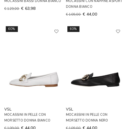
MOCASSINI BASSI DONNA BIANCO
MOCASSINI CON NAPPINE ASPORT
DONNA BIANCO
€ 63,98
€ 129,00
€ 44,00
€ 109,00
60%
60%
VSL
VSL
MOCASSINI IN PELLE CON
MOCASSINI IN PELLE CON
MORSETTO DONNA BIANCO
MORSETTO DONNA NERO
€ 44,00
€ 44,00
€ 109,00
€ 109,00