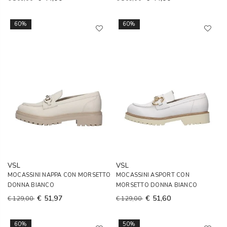
60%
60%
VSL
VSL
MOCASSINI NAPPA CON MORSETTO
MOCASSINI ASPORT CON
DONNA BIANCO
MORSETTO DONNA BIANCO
€ 51,97
€ 51,60
€ 129,00
€ 129,00
60%
50%