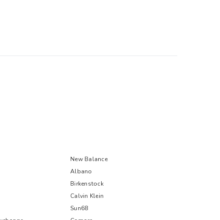
New Balance
Albano
Birkenstock
Calvin Klein
Sun68