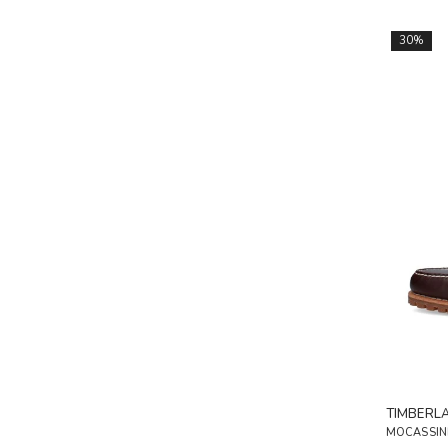
30%
TIMBERL
MOCASSIN