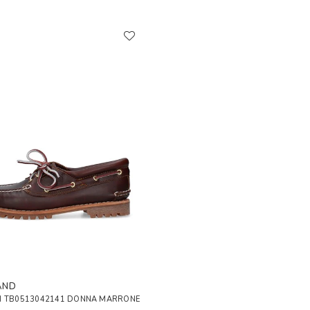
AND
I TB0513042141 DONNA MARRONE