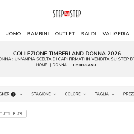
UOMO
BAMBINI
OUTLET
SALDI
VALIGERIA
COLLEZIONE TIMBERLAND DONNA 2026
NA : UN'AMPIA SCELTA DI CAPI FIRMATI IN VENDITA SU STEP BY 
HOME
|
DONNA
|
TIMBERLAND
GNER
STAGIONE
COLORE
TAGLIA
PREZ
1
TUTTI I FILTRI