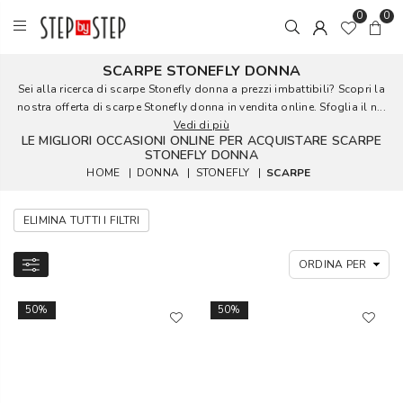
0
0
SCARPE STONEFLY DONNA
Sei alla ricerca di scarpe Stonefly donna a prezzi imbattibili? Scopri la
nostra offerta di scarpe Stonefly donna in vendita online. Sfoglia il n...
Vedi di più
LE MIGLIORI OCCASIONI ONLINE PER ACQUISTARE SCARPE
STONEFLY DONNA
HOME
|
DONNA
|
STONEFLY
|
SCARPE
ELIMINA TUTTI I FILTRI
50%
50%