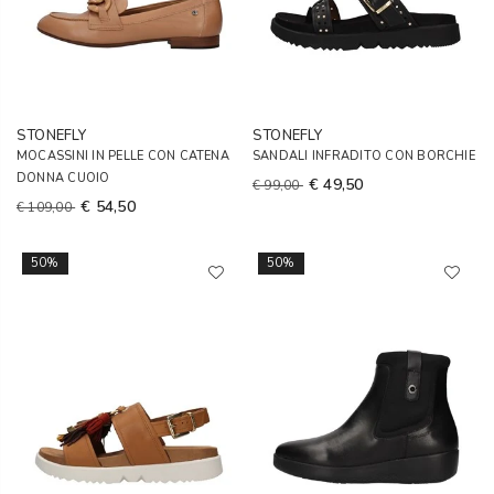
STONEFLY
STONEFLY
MOCASSINI IN PELLE CON CATENA
SANDALI INFRADITO CON BORCHIE
DONNA CUOIO
€ 49,50
€ 99,00
€ 54,50
€ 109,00
50%
50%