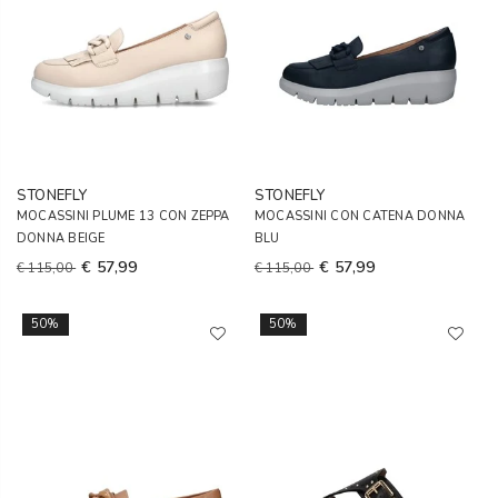
STONEFLY
STONEFLY
MOCASSINI PLUME 13 CON ZEPPA
MOCASSINI CON CATENA DONNA
DONNA BEIGE
BLU
€ 57,99
€ 57,99
€ 115,00
€ 115,00
50%
50%