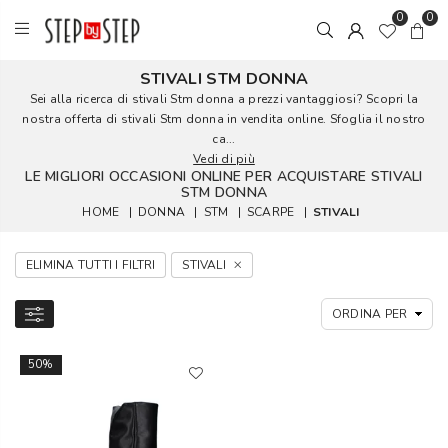
0
0
STIVALI STM DONNA
Sei alla ricerca di stivali Stm donna a prezzi vantaggiosi? Scopri la
nostra offerta di stivali Stm donna in vendita online. Sfoglia il nostro
ca...
Vedi di più
LE MIGLIORI OCCASIONI ONLINE PER ACQUISTARE STIVALI
STM DONNA
HOME
|
DONNA
|
STM
|
SCARPE
|
STIVALI
ELIMINA TUTTI I FILTRI
STIVALI
50%