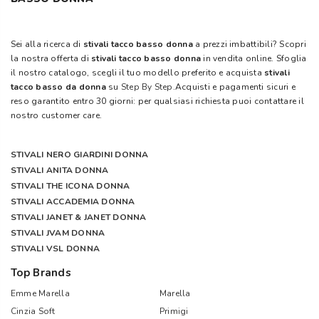
Sei alla ricerca di
stivali tacco basso donna
a prezzi imbattibili? Scopri
la nostra offerta di
stivali tacco basso donna
in vendita online. Sfoglia
il nostro catalogo, scegli il tuo modello preferito e acquista
stivali
tacco basso da donna
su
Step By Step
.Acquisti e pagamenti sicuri e
reso garantito entro 30 giorni: per qualsiasi richiesta puoi contattare il
nostro customer care.
STIVALI NERO GIARDINI DONNA
STIVALI ANITA DONNA
STIVALI THE ICONA DONNA
STIVALI ACCADEMIA DONNA
STIVALI JANET & JANET DONNA
STIVALI JVAM DONNA
STIVALI VSL DONNA
Top Brands
Emme Marella
Marella
Cinzia Soft
Primigi