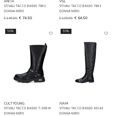
ANITA
VSL
STIVALI TACCO BASSO 7842
STIVALI TACCO BASSO 7843
DONNA NERO
DONNA NERO
€ 74,50
€ 64,50
€ 149,00
€ 129,00
50%
50%
CULT YOUNG
JVAM
STIVALI TACCO BASSO T-368-W
STIVALI TACCO BASSO 40144
DONNA NERO
DONNA NERO