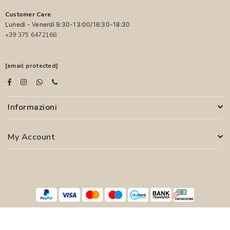
Customer Care
Lunedì - Venerdì 9:30-13:00/16:30-18:30
+39 375 6472166
[email protected]
Informazioni
My Account
© 2026 PASCALI S.R.L. - P.I. 04850000755
WEB AGENCY
SYFER