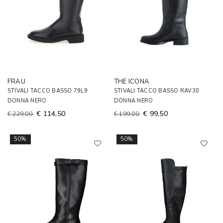
FRAU
THE ICONA
STIVALI TACCO BASSO 79L9
STIVALI TACCO BASSO RAV30
DONNA NERO
DONNA NERO
€ 114,50
€ 99,50
€ 229,00
€ 199,00
50%
50%