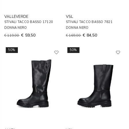
VALLEVERDE
VSL
STIVALI TACCO BASSO 17120
STIVALI TACCO BASSO 7821
DONNA NERO
DONNA NERO
€ 59,50
€ 84,50
€ 119,00
€ 169,00
50%
50%