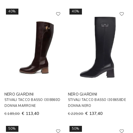
40%
40%
NERO GIARDINI
NERO GIARDINI
STIVALI TACCO BASSO I308860D
STIVALI TACCO BASSO I308658DE
DONNA MARRONE
DONNA NERO
€ 113,40
€ 137,40
€ 189,00
€ 229,00
50%
50%