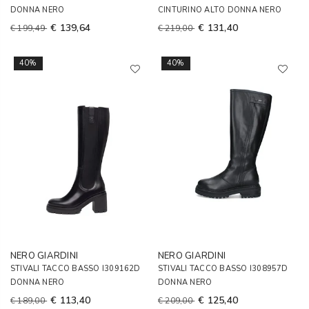
DONNA NERO
CINTURINO ALTO DONNA NERO
€ 139,64
€ 131,40
€ 199,49
€ 219,00
40%
40%
NERO GIARDINI
NERO GIARDINI
STIVALI TACCO BASSO I309162D
STIVALI TACCO BASSO I308957D
DONNA NERO
DONNA NERO
€ 113,40
€ 125,40
€ 189,00
€ 209,00