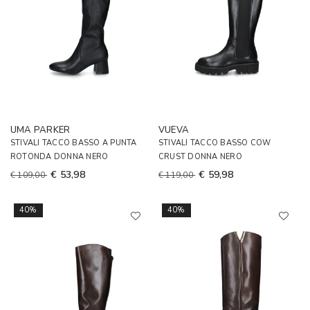
UMA PARKER
VUEVA
STIVALI TACCO BASSO A PUNTA
STIVALI TACCO BASSO COW
ROTONDA DONNA NERO
CRUST DONNA NERO
€ 53,98
€ 59,98
€ 109,00
€ 119,00
40%
40%