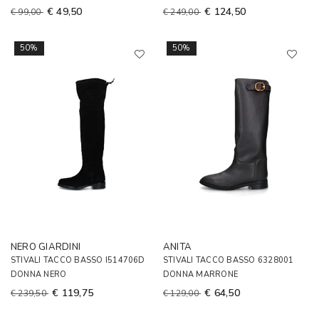
€ 49,50
€ 124,50
€ 99,00
€ 249,00
50%
50%
NERO GIARDINI
ANITA
STIVALI TACCO BASSO I514706D
STIVALI TACCO BASSO 6328001
DONNA NERO
DONNA MARRONE
€ 119,75
€ 64,50
€ 239,50
€ 129,00