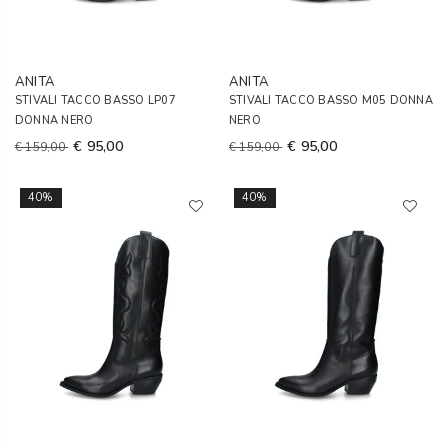
ANITA
ANITA
STIVALI TACCO BASSO LP07
STIVALI TACCO BASSO M05 DONNA
DONNA NERO
NERO
€ 95,00
€ 95,00
€ 159,00
€ 159,00
40%
40%