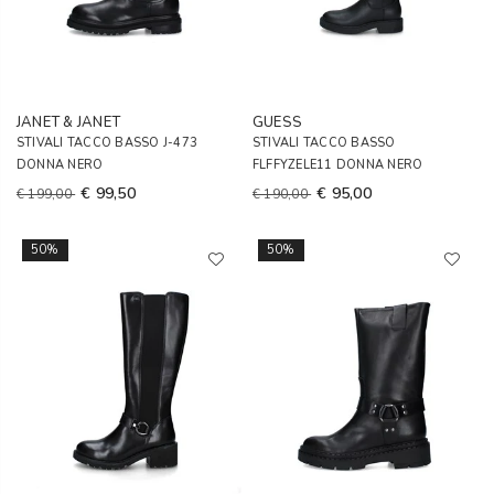
JANET & JANET
GUESS
STIVALI TACCO BASSO J-473
STIVALI TACCO BASSO
DONNA NERO
FLFFYZELE11 DONNA NERO
€ 99,50
€ 95,00
€ 199,00
€ 190,00
50%
50%