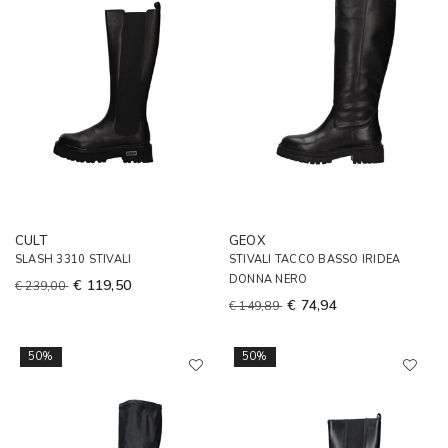
CULT
GEOX
SLASH 3310 STIVALI
STIVALI TACCO BASSO IRIDEA
DONNA NERO
€ 119,50
€ 239,00
€ 74,94
€ 149,89
50%
50%