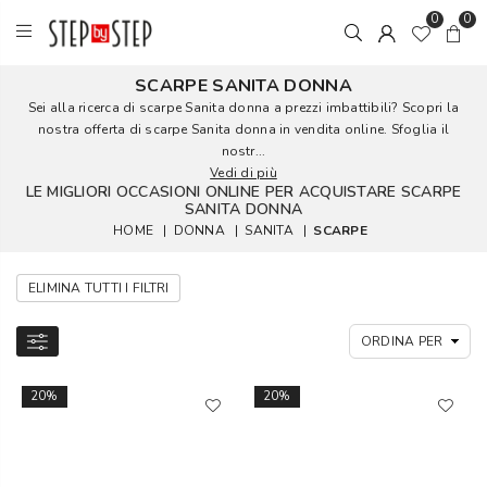
0
0
SCARPE SANITA DONNA
Sei alla ricerca di scarpe Sanita donna a prezzi imbattibili? Scopri la
nostra offerta di scarpe Sanita donna in vendita online. Sfoglia il
nostr...
Vedi di più
LE MIGLIORI OCCASIONI ONLINE PER ACQUISTARE SCARPE
SANITA DONNA
HOME
|
DONNA
|
SANITA
|
SCARPE
ELIMINA TUTTI I FILTRI
20%
20%