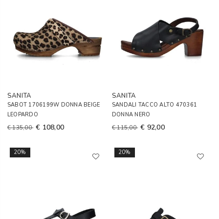
SANITA
SANITA
SABOT 1706199W DONNA BEIGE
SANDALI TACCO ALTO 470361
LEOPARDO
DONNA NERO
€ 108,00
€ 92,00
€ 135,00
€ 115,00
20%
20%