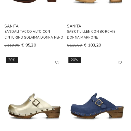
SANITA
SANITA
SANDALI TACCO ALTO CON
SABOT LILLEN CON BORCHIE
CINTURINO SOLAIMA DONNA NERO
DONNA MARRONE
€ 95,20
€ 103,20
€ 119,00
€ 129,00
20%
20%