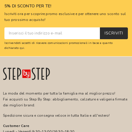
5% DI SCONTO PER TE!
Iscriviti ora per scoprire promo esclusive e per ottenere uno sconto sul
tuo prossimo acquisto!
ISCRIVITI
Iscrivendoti accetti di ricevere comunicazioni promozionali in base a quanto
dichiarato
qui
.
La moda del momento per tutta la famiglia ma al miglior prezzo!
Fai acquisti su Step By Step: abbigliamento, calzature e valigeria firmate
dai migliori brand.
Spedizione sicura e consegna veloce in tutta Italia e all'estero!
Customer Care
Lunedì - Venerdì 9:30-13:00/16:30-18:30