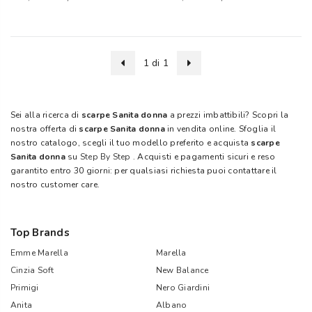
1 di 1
Sei alla ricerca di
scarpe Sanita donna
a prezzi imbattibili? Scopri la
nostra offerta di
scarpe Sanita donna
in vendita online. Sfoglia il
nostro catalogo, scegli il tuo modello preferito e acquista
scarpe
Sanita donna
su
Step By Step
. Acquisti e pagamenti sicuri e reso
garantito entro 30 giorni: per qualsiasi richiesta puoi contattare il
nostro customer care.
Top Brands
Emme Marella
Marella
Cinzia Soft
New Balance
Primigi
Nero Giardini
Anita
Albano