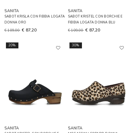
SANITA
SANITA
SABOT KRISLA CON FIBBIA LOGATA
SABOT KRISTEL CON BORCHIE E
DONNA ORO
FIBBIA LOGATA DONNA BLU
€ 87,20
€ 87,20
€ 109,00
€ 109,00
20%
30%
SANITA
SANITA