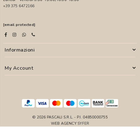
+39 375 6472166
[email protected]
Informazioni
My Account
© 2026 PASCALI S.R.L. - P.I. 04850000755
WEB AGENCY
SYFER