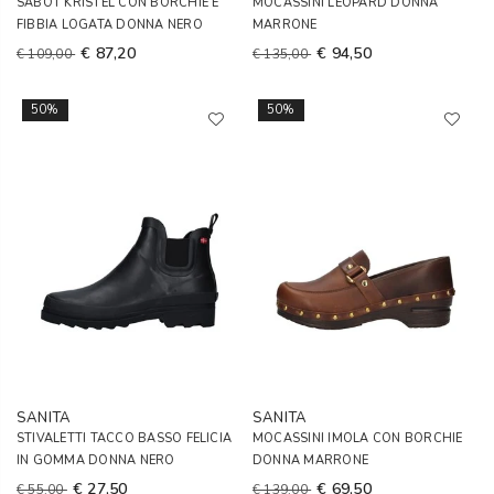
SABOT KRISTEL CON BORCHIE E
MOCASSINI LEOPARD DONNA
FIBBIA LOGATA DONNA NERO
MARRONE
€ 87,20
€ 94,50
€ 109,00
€ 135,00
50%
50%
SANITA
SANITA
STIVALETTI TACCO BASSO FELICIA
MOCASSINI IMOLA CON BORCHIE
IN GOMMA DONNA NERO
DONNA MARRONE
€ 27,50
€ 69,50
€ 55,00
€ 139,00