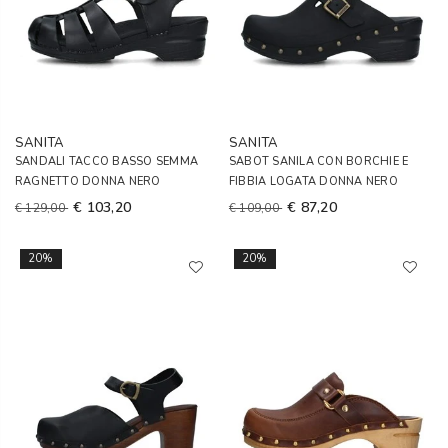
SANITA
SANITA
SANDALI TACCO BASSO SEMMA
SABOT SANILA CON BORCHIE E
RAGNETTO DONNA NERO
FIBBIA LOGATA DONNA NERO
€ 103,20
€ 87,20
€ 129,00
€ 109,00
20%
20%