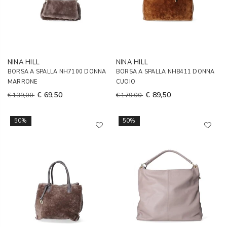
NINA HILL
NINA HILL
BORSA A SPALLA NH7100 DONNA
BORSA A SPALLA NH8411 DONNA
MARRONE
CUOIO
€ 69,50
€ 89,50
€ 139,00
€ 179,00
50%
50%