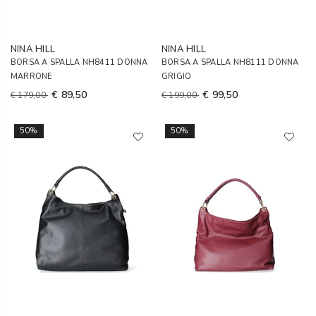
NINA HILL
NINA HILL
BORSA A SPALLA NH8411 DONNA
BORSA A SPALLA NH8111 DONNA
MARRONE
GRIGIO
€ 89,50
€ 99,50
€ 179,00
€ 199,00
50%
50%