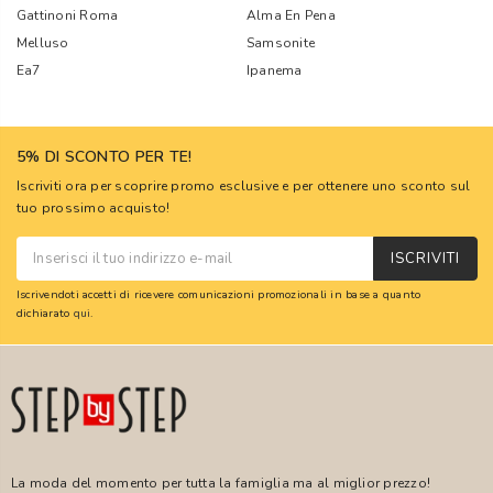
Gattinoni Roma
Alma En Pena
Melluso
Samsonite
Ea7
Ipanema
5% DI SCONTO PER TE!
Iscriviti ora per scoprire promo esclusive e per ottenere uno sconto sul
tuo prossimo acquisto!
ISCRIVITI
Iscrivendoti accetti di ricevere comunicazioni promozionali in base a quanto
dichiarato
qui
.
La moda del momento per tutta la famiglia ma al miglior prezzo!