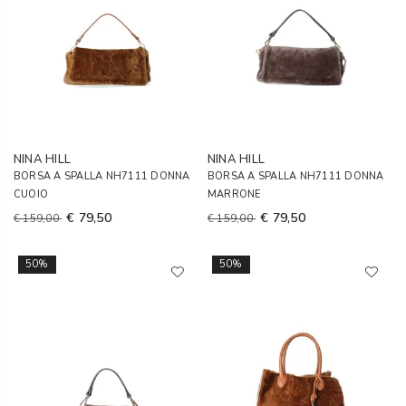
NINA HILL
NINA HILL
BORSA A SPALLA NH7111 DONNA
BORSA A SPALLA NH7111 DONNA
CUOIO
MARRONE
€ 79,50
€ 79,50
€ 159,00
€ 159,00
50%
50%