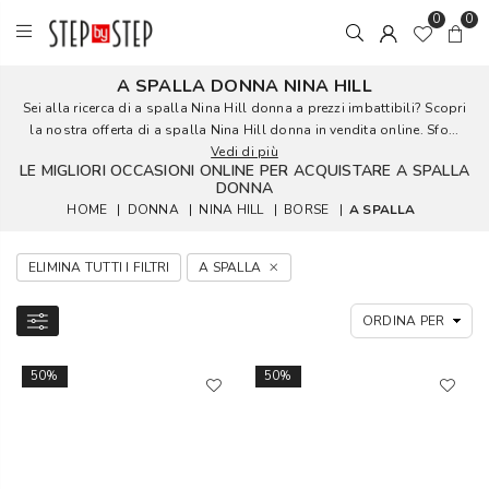
0
0
A SPALLA DONNA NINA HILL
Sei alla ricerca di a spalla Nina Hill donna a prezzi imbattibili? Scopri
la nostra offerta di a spalla Nina Hill donna in vendita online. Sfo...
Vedi di più
LE MIGLIORI OCCASIONI ONLINE PER ACQUISTARE A SPALLA
DONNA
HOME
|
DONNA
|
NINA HILL
|
BORSE
|
A SPALLA
ELIMINA TUTTI I FILTRI
A SPALLA
50%
50%