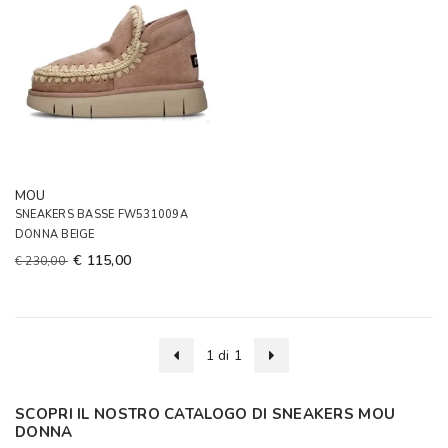
MOU
SNEAKERS BASSE FW531009A
DONNA BEIGE
€ 115,00
€ 230,00
1 di 1
SCOPRI IL NOSTRO CATALOGO DI SNEAKERS MOU
DONNA