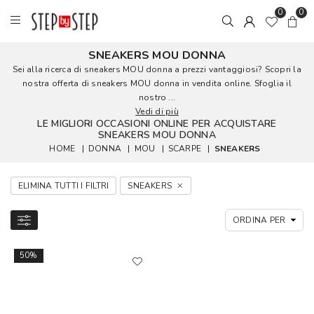
0
0
SNEAKERS MOU DONNA
Sei alla ricerca di sneakers MOU donna a prezzi vantaggiosi? Scopri la
nostra offerta di sneakers MOU donna in vendita online. Sfoglia il
nostro ...
Vedi di più
LE MIGLIORI OCCASIONI ONLINE PER ACQUISTARE
SNEAKERS MOU DONNA
HOME
|
DONNA
|
MOU
|
SCARPE
|
SNEAKERS
ELIMINA TUTTI I FILTRI
SNEAKERS
50%