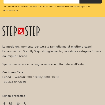
Iscrivendoti accetti di ricevere comunicazioni promozionali in base a quanto
dichiarato
qui
.
La moda del momento per tutta la famiglia ma al miglior prezzo!
Fai acquisti su Step By Step: abbigliamento, calzature e valigeria firmate
dai migliori brand.
Spedizione sicura e consegna veloce in tutta Italia e all'estero!
Customer Care
Lunedì - Venerdì 9:30-13:00/16:30-18:30
+39 375 6472166
[email protected]