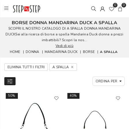
0
0
BORSE DONNA MANDARINA DUCK A SPALLA
SCOPRI IL NOSTRO CATALOGO DI A SPALLA DONNA MANDARINA
DUCKSei alla ricerca di borse a spalla Mandarina Duck donna a prezzi
imbattibili? Scopri la nos...
Vedi di più
HOME
|
DONNA
|
MANDARINA DUCK
|
BORSE
|
A SPALLA
ELIMINA TUTTI I FILTRI
A SPALLA
50%
40%