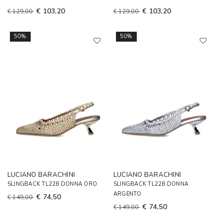
€ 103,20
€ 103,20
€ 129,00
€ 129,00
50%
50%
LUCIANO BARACHINI
LUCIANO BARACHINI
SLINGBACK TL228 DONNA ORO
SLINGBACK TL228 DONNA
ARGENTO
€ 74,50
€ 149,00
€ 74,50
€ 149,00