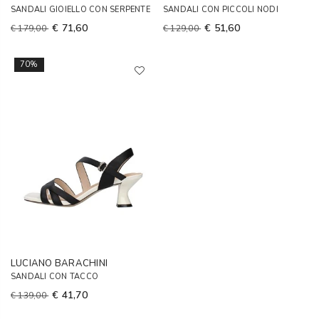
SANDALI GIOIELLO CON SERPENTE
SANDALI CON PICCOLI NODI
€ 71,60
€ 51,60
€ 179,00
€ 129,00
70%
LUCIANO BARACHINI
SANDALI CON TACCO
€ 41,70
€ 139,00