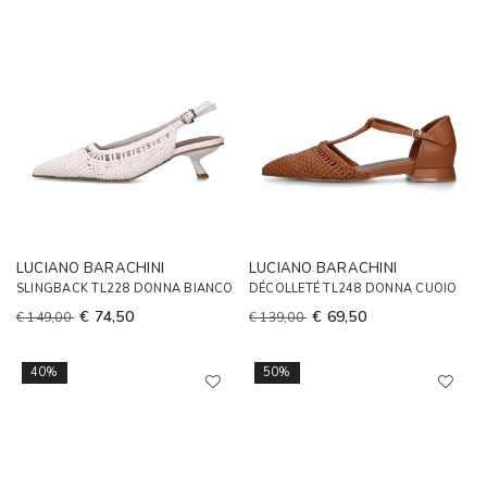
LUCIANO BARACHINI
LUCIANO BARACHINI
SLINGBACK TL228 DONNA BIANCO
DÉCOLLETÉ TL248 DONNA CUOIO
€ 74,50
€ 69,50
€ 149,00
€ 139,00
40%
50%