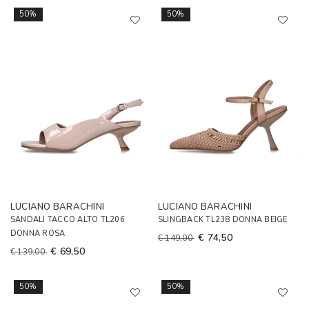
50%
50%
LUCIANO BARACHINI
LUCIANO BARACHINI
SANDALI TACCO ALTO TL206
SLINGBACK TL238 DONNA BEIGE
DONNA ROSA
€ 74,50
€ 149,00
€ 69,50
€ 139,00
50%
50%