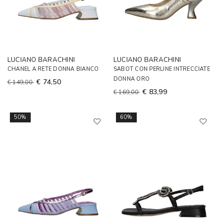
LUCIANO BARACHINI
LUCIANO BARACHINI
CHANEL A RETE DONNA BIANCO
SABOT CON PERLINE INTRECCIATE
DONNA ORO
€ 74,50
€ 149,00
€ 83,99
€ 169,00
50%
60%