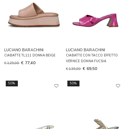
LUCIANO BARACHINI
LUCIANO BARACHINI
CIABATTE TL111 DONNA BEIGE
CIABATTE CON TACCO EFFETTO
VERNICE DONNA FUCSIA
€ 77,40
€ 129,00
€ 69,50
€ 139,00
50%
50%