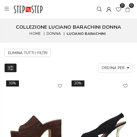
0
0
COLLEZIONE LUCIANO BARACHINI DONNA
HOME
|
DONNA
|
LUCIANO BARACHINI
ELIMINA TUTTI I FILTRI
30%
30%