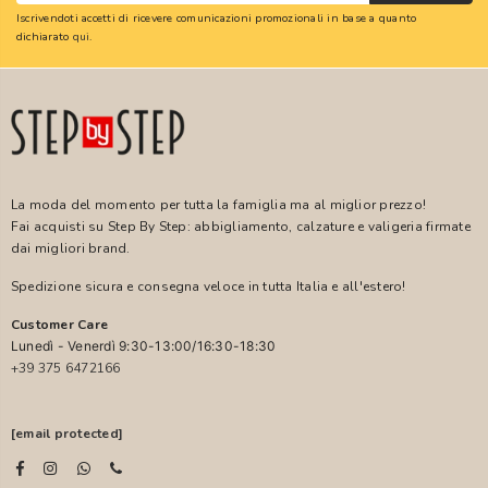
Iscrivendoti accetti di ricevere comunicazioni promozionali in base a quanto
dichiarato
qui
.
La moda del momento per tutta la famiglia ma al miglior prezzo!
Fai acquisti su Step By Step: abbigliamento, calzature e valigeria firmate
dai migliori brand.
Spedizione sicura e consegna veloce in tutta Italia e all'estero!
Customer Care
Lunedì - Venerdì 9:30-13:00/16:30-18:30
+39 375 6472166
[email protected]