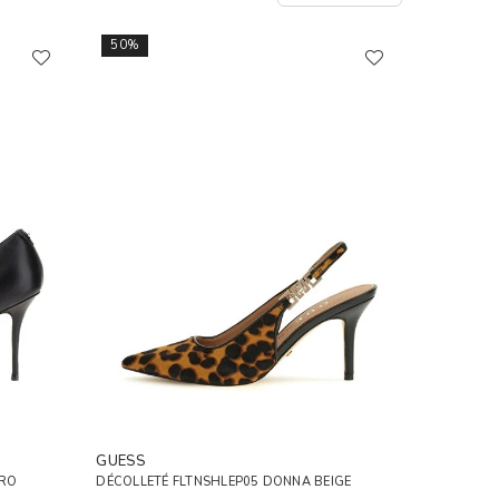
50%
GUESS
ERO
DÉCOLLETÉ FLTNSHLEP05 DONNA BEIGE