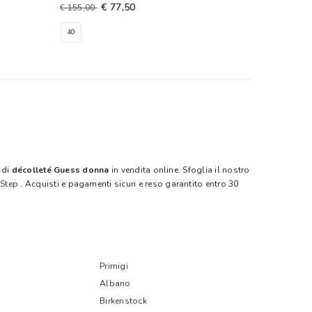
€ 77,50
€ 155,00
40
 di
décolleté Guess donna
in vendita online. Sfoglia il nostro
 Step
. Acquisti e pagamenti sicuri e reso garantito entro 30
Primigi
Albano
Birkenstock