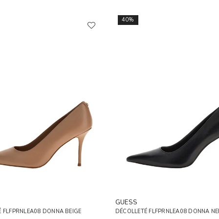
40%
GUESS
 FLFPRNLEA08 DONNA BEIGE
DÉCOLLETÉ FLFPRNLEA08 DONNA N