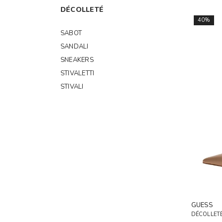
DÉCOLLETÉ
40%
SABOT
SANDALI
SNEAKERS
STIVALETTI
STIVALI
GUESS
DÉCOLLETÉ