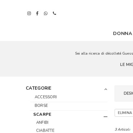
DONNA
Sei alla ricerca di décolleté Gues
LE MI
CATEGORIE
DESI
ACCESSORI
BORSE
ELIMINA 
SCARPE
ANFIBI
3 Articoli
CIABATTE