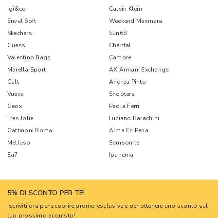
Igi&co
Calvin Klein
Enval Soft
Weekend Maxmara
Skechers
Sun68
Guess
Chantal
Valentino Bags
Camore
Marella Sport
AX Armani Exchange
Cult
Andrea Pinto
Vueva
Shooters
Geox
Paola Ferri
Tres Jolie
Luciano Barachini
Gattinoni Roma
Alma En Pena
Melluso
Samsonite
Ea7
Ipanema
5% DI SCONTO PER TE!
Iscriviti ora per scoprire promo esclusive e per ottenere uno sconto sul
tuo prossimo acquisto!