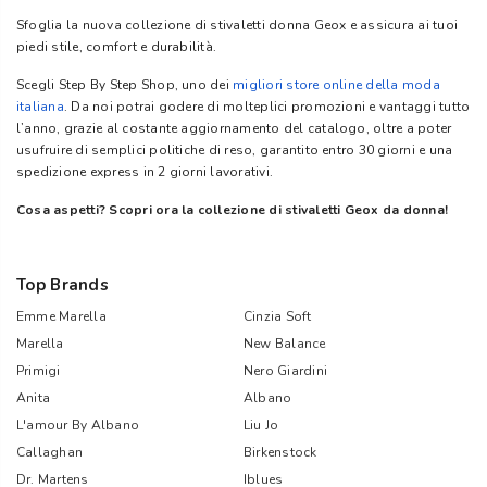
Sfoglia la nuova collezione di stivaletti donna Geox e assicura ai tuoi
piedi stile, comfort e durabilità.
Scegli Step By Step Shop, uno dei
migliori store online della moda
italiana
. Da noi potrai godere di molteplici promozioni e vantaggi tutto
l’anno, grazie al costante aggiornamento del catalogo, oltre a poter
usufruire di semplici politiche di reso, garantito entro 30 giorni e una
spedizione express in 2 giorni lavorativi.
Cosa aspetti? Scopri ora la collezione di stivaletti Geox da donna!
Top Brands
Emme Marella
Cinzia Soft
Marella
New Balance
Primigi
Nero Giardini
Anita
Albano
L'amour By Albano
Liu Jo
Callaghan
Birkenstock
Dr. Martens
Iblues