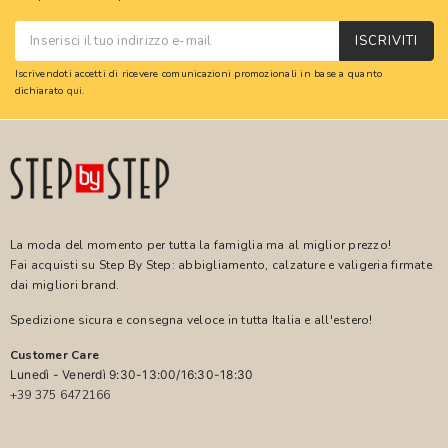
ISCRIVITI
Iscrivendoti accetti di ricevere comunicazioni promozionali in base a quanto
dichiarato
qui
.
La moda del momento per tutta la famiglia ma al miglior prezzo!
Fai acquisti su Step By Step: abbigliamento, calzature e valigeria firmate
dai migliori brand.
Spedizione sicura e consegna veloce in tutta Italia e all'estero!
Customer Care
Lunedì - Venerdì 9:30-13:00/16:30-18:30
+39 375 6472166