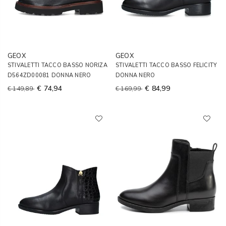
GEOX
GEOX
STIVALETTI TACCO BASSO NORIZA
STIVALETTI TACCO BASSO FELICITY
D564ZD00081 DONNA NERO
DONNA NERO
€ 74,94
€ 84,99
€ 149,89
€ 169,99