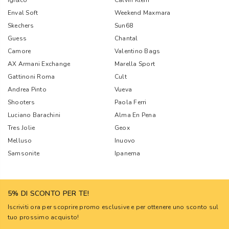
Igi&co
Calvin Klein
Enval Soft
Weekend Maxmara
Skechers
Sun68
Guess
Chantal
Camore
Valentino Bags
AX Armani Exchange
Marella Sport
Gattinoni Roma
Cult
Andrea Pinto
Vueva
Shooters
Paola Ferri
Luciano Barachini
Alma En Pena
Tres Jolie
Geox
Melluso
Inuovo
Samsonite
Ipanema
5% DI SCONTO PER TE!
Iscriviti ora per scoprire promo esclusive e per ottenere uno sconto sul
tuo prossimo acquisto!