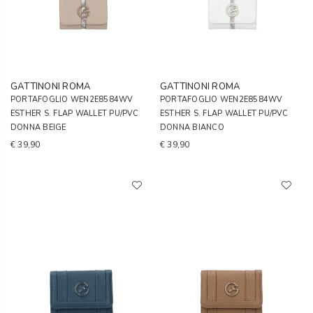
GATTINONI ROMA
GATTINONI ROMA
PORTAFOGLIO WEN2E8584WV
PORTAFOGLIO WEN2E8584WV
ESTHER S. FLAP WALLET PU/PVC
ESTHER S. FLAP WALLET PU/PVC
DONNA BEIGE
DONNA BIANCO
€ 39,90
€ 39,90