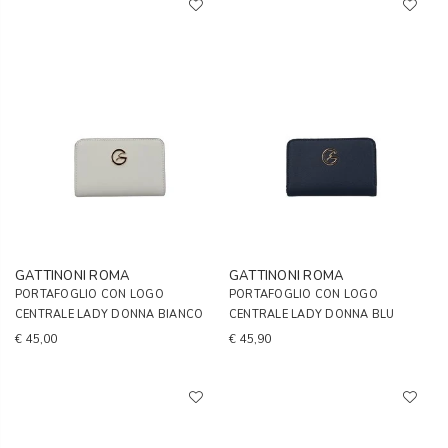
GATTINONI ROMA
GATTINONI ROMA
PORTAFOGLIO CON LOGO
PORTAFOGLIO CON LOGO
CENTRALE LADY DONNA BIANCO
CENTRALE LADY DONNA BLU
€ 45,00
€ 45,90