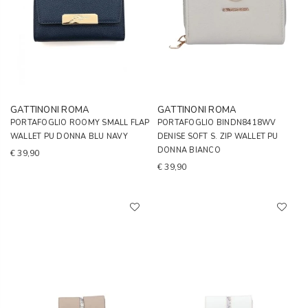
GATTINONI ROMA
GATTINONI ROMA
PORTAFOGLIO ROOMY SMALL FLAP
PORTAFOGLIO BINDN8418WV
WALLET PU DONNA BLU NAVY
DENISE SOFT S. ZIP WALLET PU
DONNA BIANCO
€ 39,90
€ 39,90