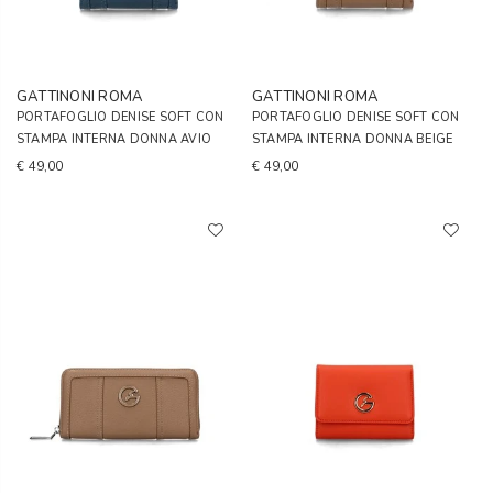
GATTINONI ROMA
GATTINONI ROMA
PORTAFOGLIO DENISE SOFT CON
PORTAFOGLIO DENISE SOFT CON
STAMPA INTERNA DONNA AVIO
STAMPA INTERNA DONNA BEIGE
€ 49,00
€ 49,00