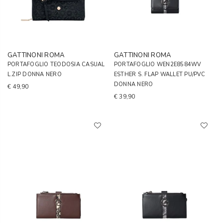
GATTINONI ROMA
GATTINONI ROMA
PORTAFOGLIO TEODOSIA CASUAL
PORTAFOGLIO WEN2E8584WV
L.ZIP DONNA NERO
ESTHER S. FLAP WALLET PU/PVC
DONNA NERO
€ 49,90
€ 39,90