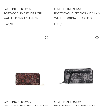
GATTINONI ROMA
GATTINONI ROMA
PORTAFOGLIO ESTHER L.ZIP
PORTAFOGLIO TEODOSIA DAILY M
WALLET DONNA MARRONE
WALLET DONNA BORDEAUX
€ 49,90
€ 39,90
GATTINONI ROMA
GATTINONI ROMA