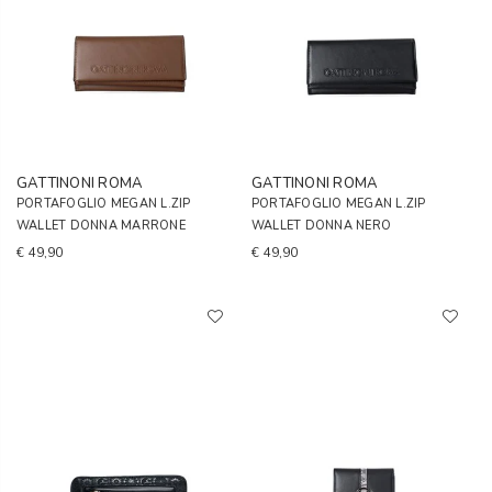
GATTINONI ROMA
GATTINONI ROMA
PORTAFOGLIO MEGAN L.ZIP
PORTAFOGLIO MEGAN L.ZIP
WALLET DONNA MARRONE
WALLET DONNA NERO
€ 49,90
€ 49,90