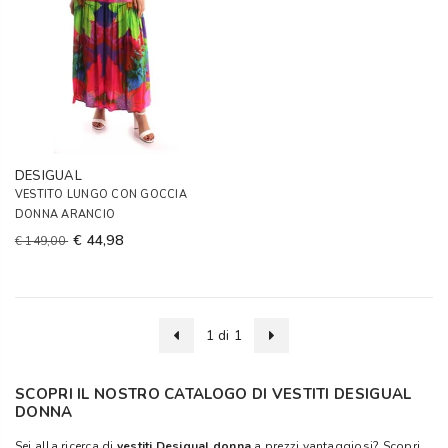
DESIGUAL
VESTITO LUNGO CON GOCCIA
DONNA ARANCIO
€ 44,98
€ 149,00
1 di 1
SCOPRI IL NOSTRO CATALOGO DI VESTITI DESIGUAL
DONNA
Sei alla ricerca di
vestiti Desigual donna
a prezzi vantaggiosi? Scopri