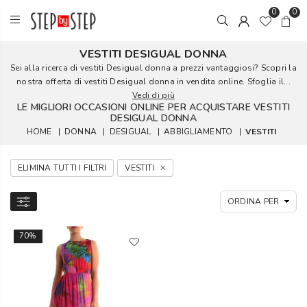
0
0
VESTITI DESIGUAL DONNA
Sei alla ricerca di vestiti Desigual donna a prezzi vantaggiosi? Scopri la
nostra offerta di vestiti Desigual donna in vendita online. Sfoglia il...
Vedi di più
LE MIGLIORI OCCASIONI ONLINE PER ACQUISTARE VESTITI
DESIGUAL DONNA
HOME
|
DONNA
|
DESIGUAL
|
ABBIGLIAMENTO
|
VESTITI
ELIMINA TUTTI I FILTRI
VESTITI
70%