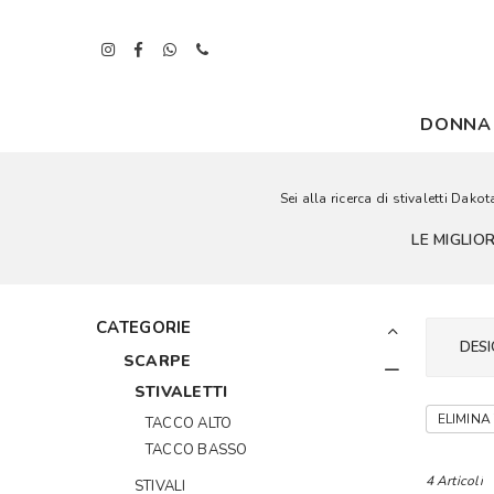
DONNA
Sei alla ricerca di stivaletti Dak
LE MIGLIO
CATEGORIE
DESI
SCARPE
STIVALETTI
ELIMINA 
TACCO ALTO
TACCO BASSO
4 Articoli
STIVALI