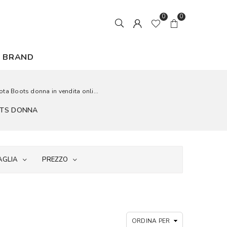
0
0
BRAND
kota Boots donna in vendita onli...
OOTS DONNA
AGLIA
PREZZO