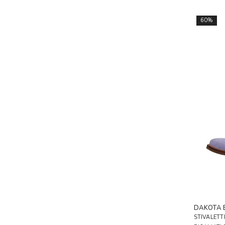
60%
DAKOTA 
STIVALETT