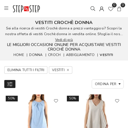
0
0
VESTITI CROCHÈ DONNA
Sei alla ricerca di vestiti Crochè donna a prezzi vantaggiosi? Scopri la
nostra offerta di vestiti Crochè donna in vendita online. Sfoglia il nos...
Vedi di più
LE MIGLIORI OCCASIONI ONLINE PER ACQUISTARE VESTITI
CROCHÈ DONNA
HOME
|
DONNA
|
CROCH
|
ABBIGLIAMENTO
|
VESTITI
ELIMINA TUTTI I FILTRI
VESTITI
50%
50%