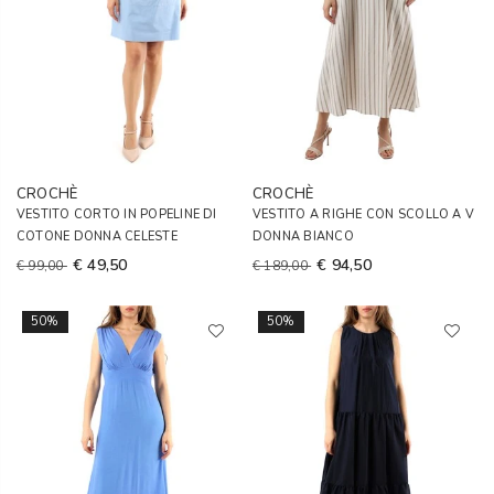
CROCHÈ
CROCHÈ
VESTITO CORTO IN POPELINE DI
VESTITO A RIGHE CON SCOLLO A V
COTONE DONNA CELESTE
DONNA BIANCO
€ 49,50
€ 94,50
€ 99,00
€ 189,00
50%
50%