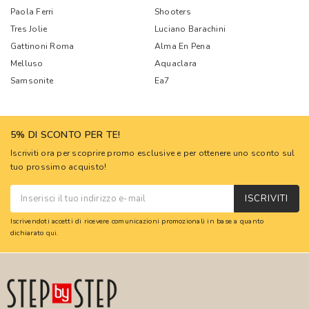
Paola Ferri
Shooters
Tres Jolie
Luciano Barachini
Gattinoni Roma
Alma En Pena
Melluso
Aquaclara
Samsonite
Ea7
5% DI SCONTO PER TE!
Iscriviti ora per scoprire promo esclusive e per ottenere uno sconto sul
tuo prossimo acquisto!
ISCRIVITI
Iscrivendoti accetti di ricevere comunicazioni promozionali in base a quanto
dichiarato
qui
.