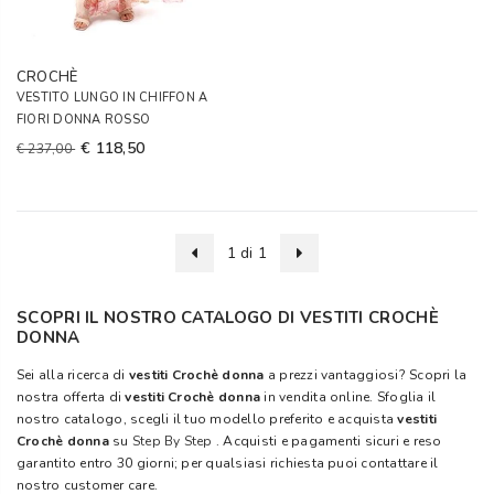
CROCHÈ
VESTITO LUNGO IN CHIFFON A
FIORI DONNA ROSSO
€ 118,50
€ 237,00
1 di 1
SCOPRI IL NOSTRO CATALOGO DI VESTITI CROCHÈ
DONNA
Sei alla ricerca di
vestiti Crochè donna
a prezzi vantaggiosi? Scopri la
nostra offerta di
vestiti Crochè donna
in vendita online. Sfoglia il
nostro catalogo, scegli il tuo modello preferito e acquista
vestiti
Crochè donna
su
Step By Step
. Acquisti e pagamenti sicuri e reso
garantito entro 30 giorni; per qualsiasi richiesta puoi contattare il
nostro customer care.