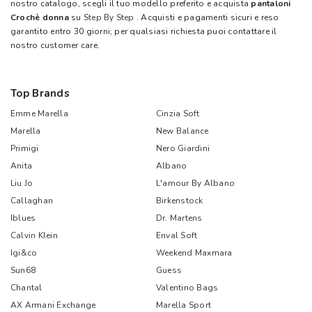
nostro catalogo, scegli il tuo modello preferito e acquista
pantaloni
Crochè donna
su
Step By Step
. Acquisti e pagamenti sicuri e reso
garantito entro 30 giorni; per qualsiasi richiesta puoi contattare il
nostro customer care.
Top Brands
Emme Marella
Cinzia Soft
Marella
New Balance
Primigi
Nero Giardini
Anita
Albano
Liu Jo
L'amour By Albano
Callaghan
Birkenstock
Iblues
Dr. Martens
Calvin Klein
Enval Soft
Igi&co
Weekend Maxmara
Sun68
Guess
Chantal
Valentino Bags
AX Armani Exchange
Marella Sport