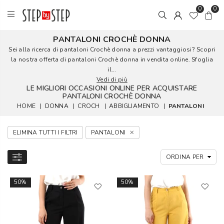
0
0
PANTALONI CROCHÈ DONNA
Sei alla ricerca di pantaloni Crochè donna a prezzi vantaggiosi? Scopri
la nostra offerta di pantaloni Crochè donna in vendita online. Sfoglia
il...
Vedi di più
LE MIGLIORI OCCASIONI ONLINE PER ACQUISTARE
PANTALONI CROCHÈ DONNA
HOME
|
DONNA
|
CROCH
|
ABBIGLIAMENTO
|
PANTALONI
ELIMINA TUTTI I FILTRI
PANTALONI
50%
50%