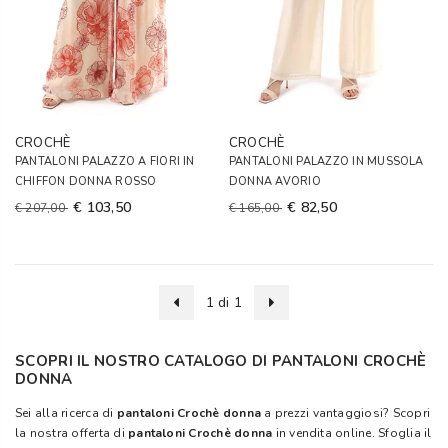
CROCHÈ
CROCHÈ
PANTALONI PALAZZO A FIORI IN
PANTALONI PALAZZO IN MUSSOLA
CHIFFON DONNA ROSSO
DONNA AVORIO
€ 103,50
€ 82,50
€ 207,00
€ 165,00
1 di 1
SCOPRI IL NOSTRO CATALOGO DI PANTALONI CROCHÈ
DONNA
Sei alla ricerca di
pantaloni Crochè donna
a prezzi vantaggiosi? Scopri
la nostra offerta di
pantaloni Crochè donna
in vendita online. Sfoglia il