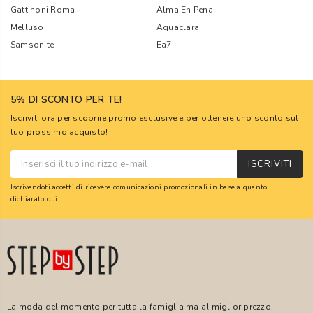
Gattinoni Roma
Alma En Pena
Melluso
Aquaclara
Samsonite
Ea7
5% DI SCONTO PER TE!
Iscriviti ora per scoprire promo esclusive e per ottenere uno sconto sul
tuo prossimo acquisto!
ISCRIVITI
Iscrivendoti accetti di ricevere comunicazioni promozionali in base a quanto
dichiarato
qui
.
La moda del momento per tutta la famiglia ma al miglior prezzo!