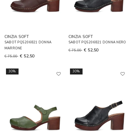
CINZIA SOFT
CINZIA SOFT
SABOT PQ5206821 DONNA
SABOT PQ5206821 DONNA NERO
MARRONE
€ 52,50
€ 75,00
€ 52,50
€ 75,00
30%
30%