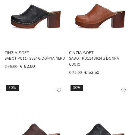
CINZIA SOFT
CINZIA SOFT
SABOT PQ1143624G DONNA NERO
SABOT PQ1143624G DONNA
CUOIO
€ 52,50
€ 75,00
€ 52,50
€ 75,00
30%
30%