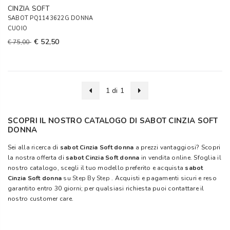
CINZIA SOFT
SABOT PQ1143622G DONNA
CUOIO
€ 52,50
€ 75,00
1 di 1
SCOPRI IL NOSTRO CATALOGO DI SABOT CINZIA SOFT
DONNA
Sei alla ricerca di
sabot Cinzia Soft donna
a prezzi vantaggiosi? Scopri
la nostra offerta di
sabot Cinzia Soft donna
in vendita online. Sfoglia il
nostro catalogo, scegli il tuo modello preferito e acquista
sabot
Cinzia Soft donna
su
Step By Step
. Acquisti e pagamenti sicuri e reso
garantito entro 30 giorni; per qualsiasi richiesta puoi contattare il
nostro customer care.