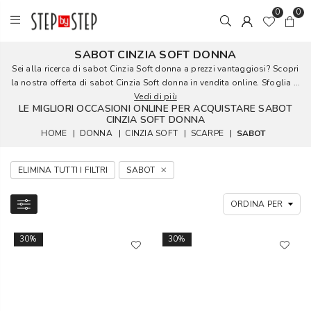
0
0
SABOT CINZIA SOFT DONNA
Sei alla ricerca di sabot Cinzia Soft donna a prezzi vantaggiosi? Scopri
la nostra offerta di sabot Cinzia Soft donna in vendita online. Sfoglia ...
Vedi di più
LE MIGLIORI OCCASIONI ONLINE PER ACQUISTARE SABOT
CINZIA SOFT DONNA
HOME
|
DONNA
|
CINZIA SOFT
|
SCARPE
|
SABOT
ELIMINA TUTTI I FILTRI
SABOT
30%
30%