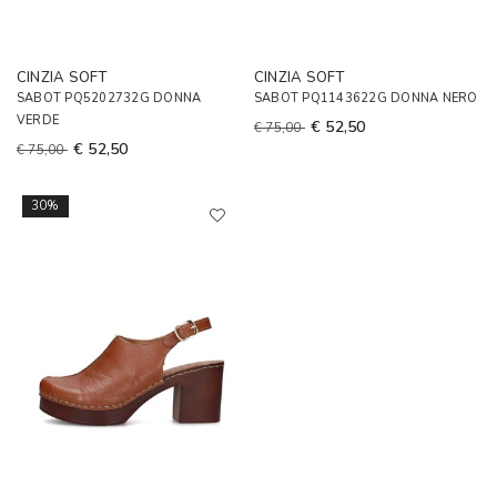
CINZIA SOFT
CINZIA SOFT
SABOT PQ5202732G DONNA
SABOT PQ1143622G DONNA NERO
VERDE
€ 52,50
€ 75,00
€ 52,50
€ 75,00
30%