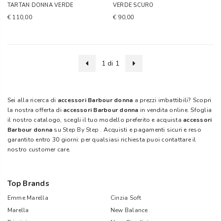
TARTAN DONNA VERDE
VERDE SCURO
€ 110,00
€ 90,00
1 di 1
Sei alla ricerca di
accessori Barbour donna
a prezzi imbattibili? Scopri
la nostra offerta di
accessori Barbour donna
in vendita online. Sfoglia
il nostro catalogo, scegli il tuo modello preferito e acquista
accessori
Barbour donna
su
Step By Step
. Acquisti e pagamenti sicuri e reso
garantito entro 30 giorni: per qualsiasi richiesta puoi contattare il
nostro customer care.
Top Brands
Emme Marella
Cinzia Soft
Marella
New Balance