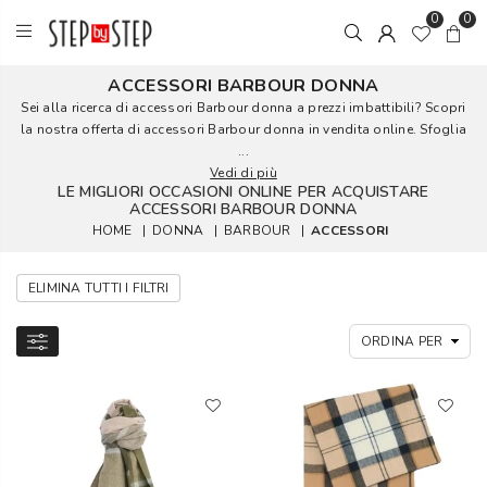
0
0
ACCESSORI BARBOUR DONNA
Sei alla ricerca di accessori Barbour donna a prezzi imbattibili? Scopri
la nostra offerta di accessori Barbour donna in vendita online. Sfoglia
...
Vedi di più
LE MIGLIORI OCCASIONI ONLINE PER ACQUISTARE
ACCESSORI BARBOUR DONNA
HOME
|
DONNA
|
BARBOUR
|
ACCESSORI
ELIMINA TUTTI I FILTRI