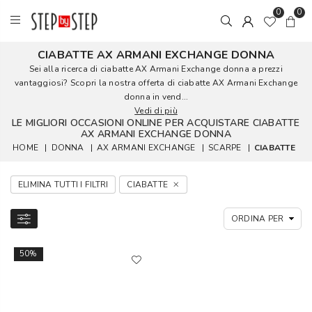
0
0
CIABATTE AX ARMANI EXCHANGE DONNA
Sei alla ricerca di ciabatte AX Armani Exchange donna a prezzi
vantaggiosi? Scopri la nostra offerta di ciabatte AX Armani Exchange
donna in vend...
Vedi di più
LE MIGLIORI OCCASIONI ONLINE PER ACQUISTARE CIABATTE
AX ARMANI EXCHANGE DONNA
HOME
|
DONNA
|
AX ARMANI EXCHANGE
|
SCARPE
|
CIABATTE
ELIMINA TUTTI I FILTRI
CIABATTE
50%