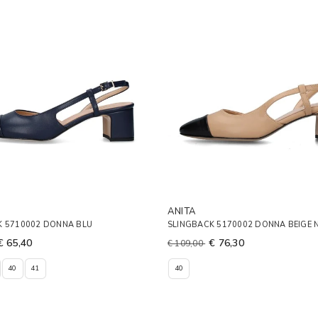
ANITA
K 5710002 DONNA BLU
SLINGBACK 5170002 DONNA BEIGE 
€ 65,40
€ 76,30
€ 109,00
40
41
40