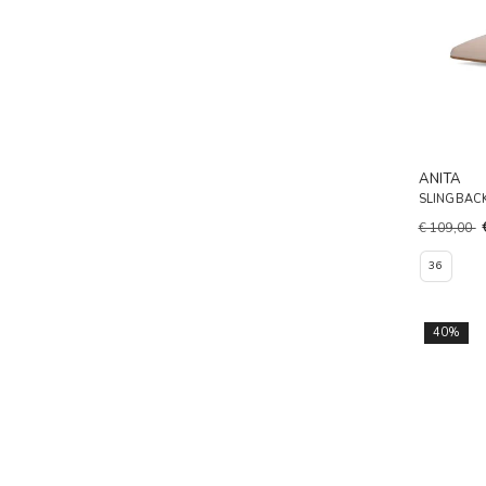
ANITA
SLINGBAC
€ 109,00
36
40%