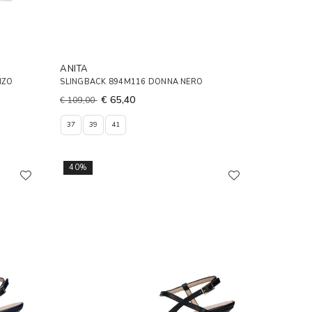
ANITA
NZO
SLINGBACK 894M116 DONNA NERO
€ 65,40
€ 109,00
37
39
41
40%