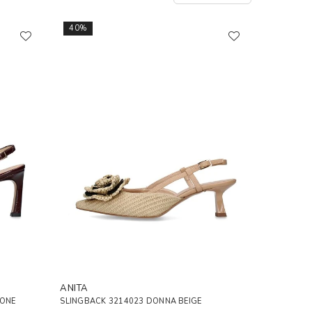
40%
ANITA
RONE
SLINGBACK 3214023 DONNA BEIGE