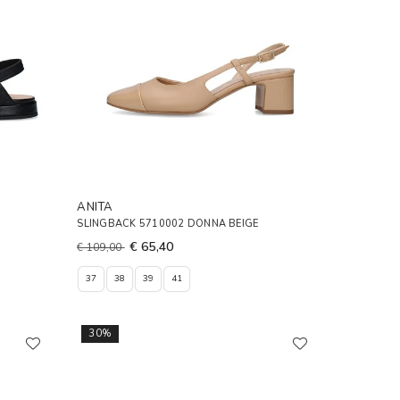
ANITA
SLINGBACK 5710002 DONNA BEIGE
€ 65,40
€ 109,00
37
38
39
41
30%