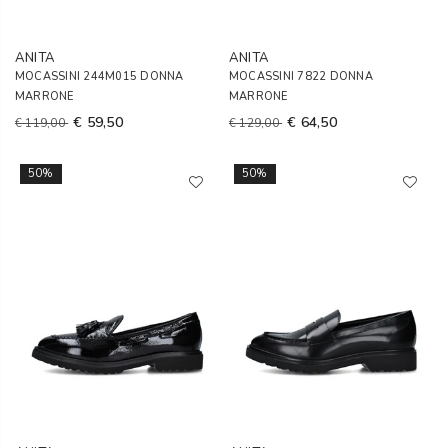
ANITA
ANITA
MOCASSINI 244M015 DONNA
MOCASSINI 7822 DONNA
MARRONE
MARRONE
€ 59,50
€ 64,50
€ 119,00
€ 129,00
50%
50%