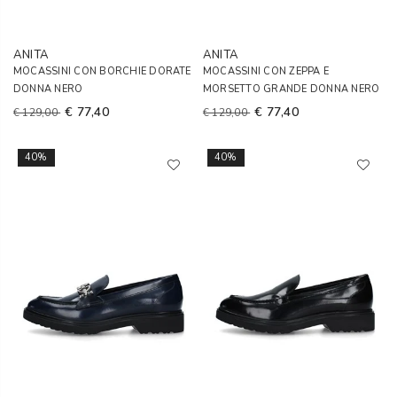
ANITA
ANITA
MOCASSINI CON BORCHIE DORATE
MOCASSINI CON ZEPPA E
DONNA NERO
MORSETTO GRANDE DONNA NERO
€ 77,40
€ 77,40
€ 129,00
€ 129,00
40%
40%