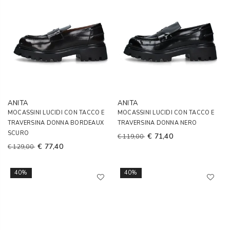
ANITA
ANITA
MOCASSINI LUCIDI CON TACCO E
MOCASSINI LUCIDI CON TACCO E
TRAVERSINA DONNA BORDEAUX
TRAVERSINA DONNA NERO
SCURO
€ 71,40
€ 119,00
€ 77,40
€ 129,00
40%
40%