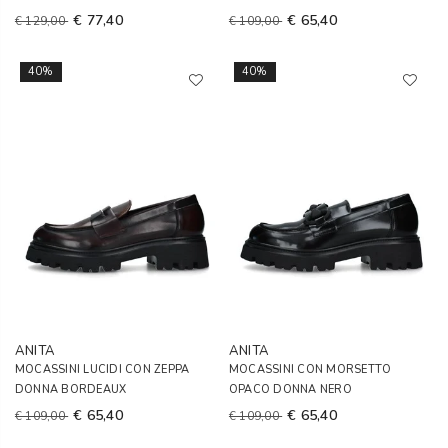
€ 77,40
€ 65,40
€ 129,00
€ 109,00
40%
40%
ANITA
ANITA
MOCASSINI LUCIDI CON ZEPPA
MOCASSINI CON MORSETTO
DONNA BORDEAUX
OPACO DONNA NERO
€ 65,40
€ 65,40
€ 109,00
€ 109,00