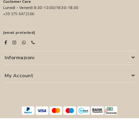
Customer Care
Lunedì - Venerdì 9:30-13:00/16:30-18:30
+39 375 6472166
[email protected]
Informazioni
My Account
© 2026 PASCALI S.R.L. - P.I. 04850000755
WEB AGENCY
SYFER