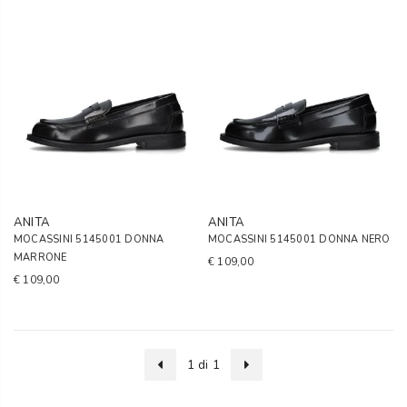
ANITA
ANITA
MOCASSINI 5145001 DONNA
MOCASSINI 5145001 DONNA NERO
MARRONE
€ 109,00
€ 109,00
1 di 1