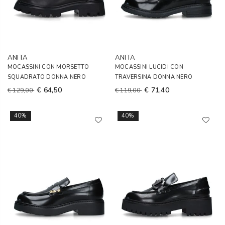
ANITA
ANITA
MOCASSINI CON MORSETTO
MOCASSINI LUCIDI CON
SQUADRATO DONNA NERO
TRAVERSINA DONNA NERO
€ 64,50
€ 71,40
€ 129,00
€ 119,00
40%
40%