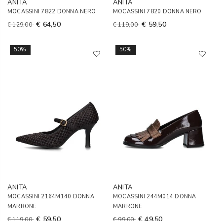
ANITA
ANITA
MOCASSINI 7822 DONNA NERO
MOCASSINI 7820 DONNA NERO
€ 64,50
€ 59,50
€ 129,00
€ 119,00
50%
50%
ANITA
ANITA
MOCASSINI 2164M140 DONNA
MOCASSINI 244M014 DONNA
MARRONE
MARRONE
€ 59,50
€ 49,50
€ 119,00
€ 99,00