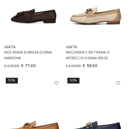
ANITA
ANITA
MOCASSINI 918K046 DONNA
MOCASSINI CON TRAMA A
MARRONE
INTRECCIO DONNA BEIGE
€ 77,40
€ 59,50
€ 129,00
€ 119,00
50%
50%