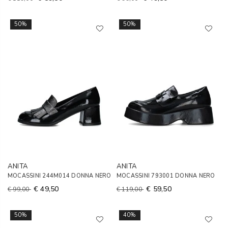
50%
50%
ANITA
ANITA
MOCASSINI 244M014 DONNA NERO
MOCASSINI 793001 DONNA NERO
€ 49,50
€ 59,50
€ 99,00
€ 119,00
50%
40%