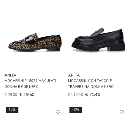
ANITA
ANITA
MOCASSINI 918027 MACULATI
MOCASSINI CON TACCO E
DONNA BEIGE NERO
TRAVERSINA DONNA NERO
€ 49,50
€ 71,40
€ 99,00
€ 119,00
40%
40%