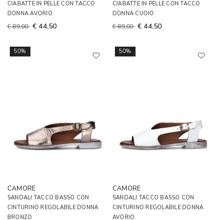
CIABATTE IN PELLE CON TACCO
CIABATTE IN PELLE CON TACCO
DONNA AVORIO
DONNA CUOIO
€ 44,50
€ 44,50
€ 89,00
€ 89,00
50%
50%
CAMORE
CAMORE
SANDALI TACCO BASSO CON
SANDALI TACCO BASSO CON
CINTURINO REGOLABILE DONNA
CINTURINO REGOLABILE DONNA
BRONZO
AVORIO