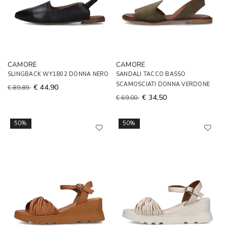
CAMORE
CAMORE
SLINGBACK WY1802 DONNA NERO
SANDALI TACCO BASSO
SCAMOSCIATI DONNA VERDONE
€ 44,90
€ 89,89
€ 34,50
€ 69,00
50%
50%