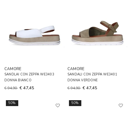
CAMORE
CAMORE
SANDLAI CON ZEPPA WE3403
SANDALI CON ZEPPA WE3401
DONNA BIANCO
DONNA VERDONE
€ 47,45
€ 47,45
€ 94,90
€ 94,90
50%
50%