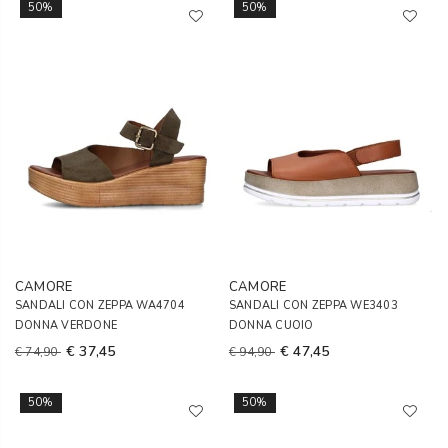
50%
50%
CAMORE
CAMORE
SANDALI CON ZEPPA WA4704
SANDALI CON ZEPPA WE3403
DONNA VERDONE
DONNA CUOIO
€ 37,45
€ 47,45
€ 74,90
€ 94,90
50%
50%