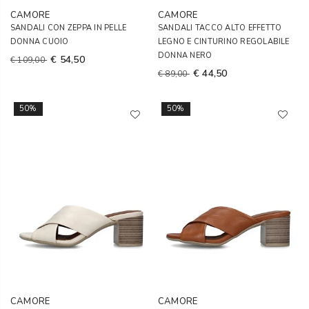
CAMORE
CAMORE
SANDALI CON ZEPPA IN PELLE
SANDALI TACCO ALTO EFFETTO
DONNA CUOIO
LEGNO E CINTURINO REGOLABILE
DONNA NERO
€ 54,50
€ 109,00
€ 44,50
€ 89,00
50%
50%
CAMORE
CAMORE