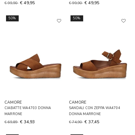
€ 49,95
€ 49,95
€ 99,90
€ 99,90
50%
50%
CAMORE
CAMORE
CIABATTE WA4703 DONNA
SANDALI CON ZEPPA WA4704
MARRONE
DONNA MARRONE
€ 34,93
€ 37,45
€ 69,89
€ 74,90