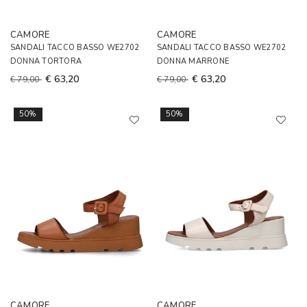
CAMORE
CAMORE
SANDALI TACCO BASSO WE2702
SANDALI TACCO BASSO WE2702
DONNA TORTORA
DONNA MARRONE
€ 63,20
€ 63,20
€ 79,00
€ 79,00
50%
50%
CAMORE
CAMORE