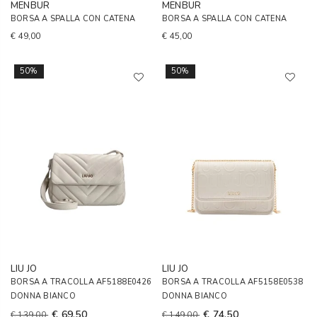
MENBUR
MENBUR
BORSA A SPALLA CON CATENA
BORSA A SPALLA CON CATENA
€ 49,00
€ 45,00
50%
50%
LIU JO
LIU JO
BORSA A TRACOLLA AF5188E0426
BORSA A TRACOLLA AF5158E0538
DONNA BIANCO
DONNA BIANCO
€ 69,50
€ 74,50
€ 139,00
€ 149,00