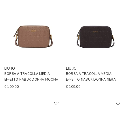
LIU JO
LIU JO
BORSA A TRACOLLA MEDIA
BORSA A TRACOLLA MEDIA
EFFETTO NABUK DONNA MOCHA
EFFETTO NABUK DONNA NERA
€ 109,00
€ 109,00