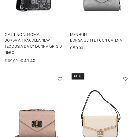
GATTINONI ROMA
MENBUR
BORSA A TRACOLLA NEW
BORSA GLITTER CON CATENA
TEODOSIA DAILY DONNA GRIGIO
€ 59,00
NERO
€ 41,40
€ 69,00
60%