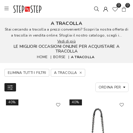
0
0
A TRACOLLA
Stai cercando a tracolla a prezzi convenienti? Scopri la nostra offerta di
a tracolla in vendita online. Sfoglia il nostro catalogo, scegli i...
Vedi di più
LE MIGLIORI OCCASIONI ONLINE PER ACQUISTARE A
TRACOLLA
HOME
|
BORSE
|
A TRACOLLA
ELIMINA TUTTI I FILTRI
A TRACOLLA
40%
40%