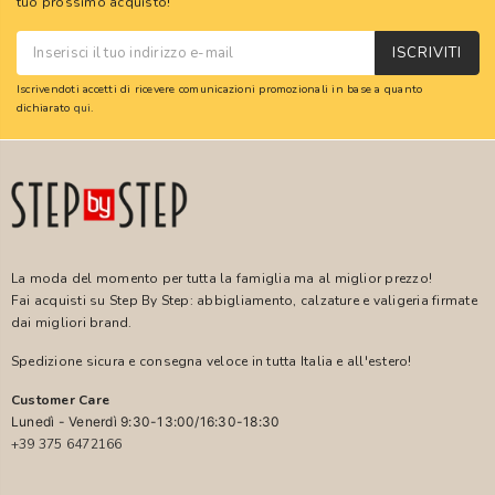
tuo prossimo acquisto!
ISCRIVITI
Iscrivendoti accetti di ricevere comunicazioni promozionali in base a quanto
dichiarato
qui
.
La moda del momento per tutta la famiglia ma al miglior prezzo!
Fai acquisti su Step By Step: abbigliamento, calzature e valigeria firmate
dai migliori brand.
Spedizione sicura e consegna veloce in tutta Italia e all'estero!
Customer Care
Lunedì - Venerdì 9:30-13:00/16:30-18:30
+39 375 6472166