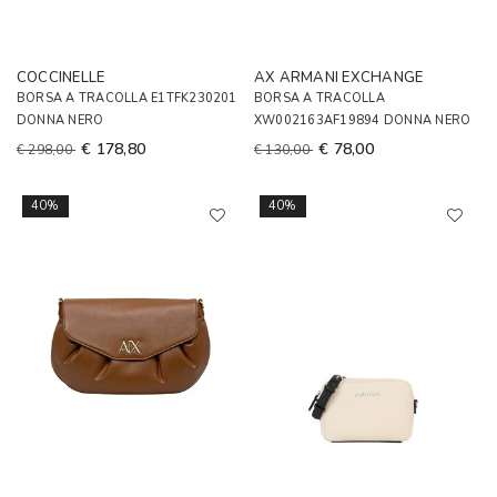
COCCINELLE
AX ARMANI EXCHANGE
BORSA A TRACOLLA E1TFK230201
BORSA A TRACOLLA
DONNA NERO
XW002163AF19894 DONNA NERO
€ 178,80
€ 78,00
€ 298,00
€ 130,00
40%
40%