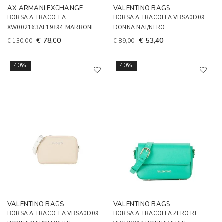
AX ARMANI EXCHANGE
VALENTINO BAGS
BORSA A TRACOLLA
BORSA A TRACOLLA VBSA0D09
XW002163AF19894 MARRONE
DONNA NAT/NERO
€ 78,00
€ 53,40
€ 130,00
€ 89,00
40%
40%
VALENTINO BAGS
VALENTINO BAGS
BORSA A TRACOLLA VBSA0D09
BORSA A TRACOLLA ZERO RE