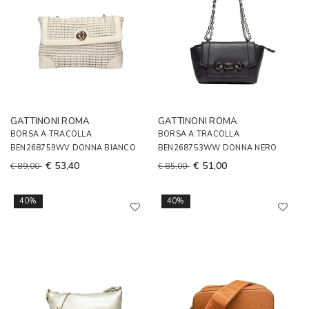
GATTINONI ROMA
GATTINONI ROMA
BORSA A TRACOLLA
BORSA A TRACOLLA
BEN268759WV DONNA BIANCO
BEN268753WW DONNA NERO
€ 53,40
€ 51,00
€ 89,00
€ 85,00
40%
40%