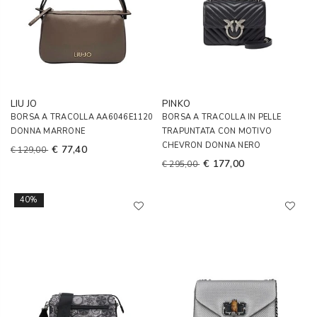
LIU JO
PINKO
BORSA A TRACOLLA AA6046E1120
BORSA A TRACOLLA IN PELLE
DONNA MARRONE
TRAPUNTATA CON MOTIVO
CHEVRON DONNA NERO
€ 77,40
€ 129,00
€ 177,00
€ 295,00
40%