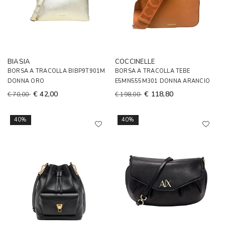
BIASIA
COCCINELLE
BORSA A TRACOLLA BIBP9T901M
BORSA A TRACOLLA TEBE
DONNA ORO
E5MN555M301 DONNA ARANCIO
€ 42,00
€ 118,80
€ 70,00
€ 198,00
40%
40%