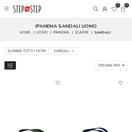
0
0
IPANEMA SANDALI UOMO
HOME
|
UOMO
|
IPANEMA
|
SCARPE
|
SANDALI
ELIMINA TUTTI I FILTRI
SANDALI