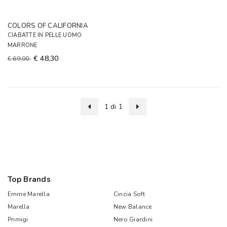
COLORS OF CALIFORNIA
CIABATTE IN PELLE UOMO
MARRONE
€ 48,30
€ 69,00
1 di 1
Top Brands
Emme Marella
Cinzia Soft
Marella
New Balance
Primigi
Nero Giardini