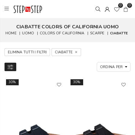
0
0
CIABATTE COLORS OF CALIFORNIA UOMO
HOME
|
UOMO
|
COLORS OF CALIFORNIA
|
SCARPE
|
CIABATTE
ELIMINA TUTTI I FILTRI
CIABATTE
30%
30%