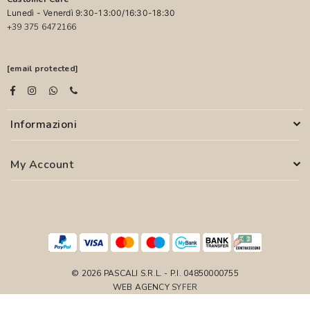
Lunedì - Venerdì 9:30-13:00/16:30-18:30
+39 375 6472166
[email protected]
Informazioni
My Account
© 2026 PASCALI S.R.L. - P.I. 04850000755
WEB AGENCY
SYFER