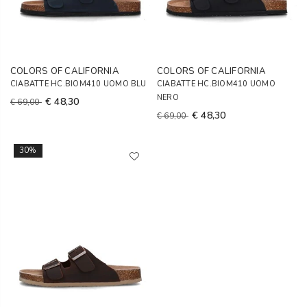
COLORS OF CALIFORNIA
COLORS OF CALIFORNIA
CIABATTE HC.BIOM410 UOMO BLU
CIABATTE HC.BIOM410 UOMO
NERO
€ 48,30
€ 69,00
€ 48,30
€ 69,00
30%