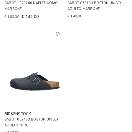
SABOT 1029700 NAPLES UOMO
SABOT 860133 BOSTON UNISEX
MARRONE
ADULTO MARRONE
€ 144,00
€ 149,98
€ 160,00
BIRKENSTOCK
SABOT 059463 BOSTON UNISEX
ADULTO NERO