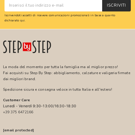
ISCRIVITI
Iscrivendoti accetti di ricevere comunicazioni promozionali in base a quanto
dichiarato
qui
.
La moda del momento per tutta la famiglia ma al miglior prezzo!
Fai acquisti su Step By Step: abbigliamento, calzature e valigeria firmate
dai migliori brand.
Spedizione sicura e consegna veloce in tutta Italia e all'estero!
Customer Care
Lunedì - Venerdì 9:30-13:00/16:30-18:30
+39 375 6472166
[email protected]