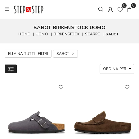
0
0
SABOT BIRKENSTOCK UOMO
HOME
|
UOMO
|
BIRKENSTOCK
|
SCARPE
|
SABOT
ELIMINA TUTTI I FILTRI
SABOT