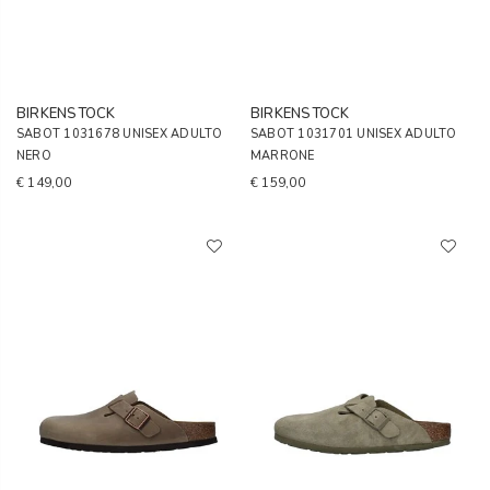
BIRKENSTOCK
BIRKENSTOCK
SABOT 1031678 UNISEX ADULTO
SABOT 1031701 UNISEX ADULTO
NERO
MARRONE
€ 149,00
€ 159,00