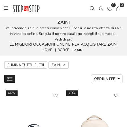
0
0
ZAINI
Stai cercando zaini a prezzi convenienti? Scopri la nostra offerta di zaini
in vendita online. Sfoglia il nostro catalogo, scegli il tuo mode...
Vedi di più
LE MIGLIORI OCCASIONI ONLINE PER ACQUISTARE ZAINI
HOME
|
BORSE
|
ZAINI
ELIMINA TUTTI I FILTRI
ZAINI
40%
40%