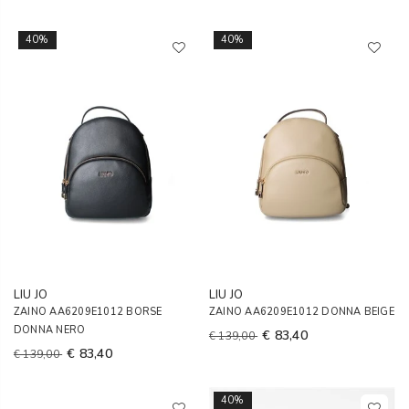
40%
40%
LIU JO
LIU JO
ZAINO AA6209E1012 BORSE
ZAINO AA6209E1012 DONNA BEIGE
DONNA NERO
€ 83,40
€ 139,00
€ 83,40
€ 139,00
40%