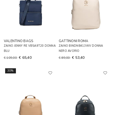
VALENTINO BAGS
GATTINONI ROMA
ZAINO JENNY RE VBSA9T20 DONNA
ZAINO BINDN8413WV DONNA
BLU
NERO AVORIO
€ 65,40
€ 53,40
€ 109,00
€ 89,00
30%