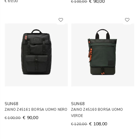
€ 69,00
€ 90,00
€ 100,00
SUN68
SUN68
ZAINO Z45161 BORSA UOMO NERO
ZAINO Z45160 BORSA UOMO
VERDE
€ 90,00
€ 100,00
€ 108,00
€ 120,00