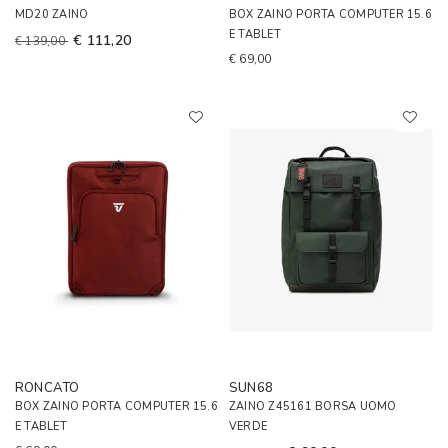
MD20 ZAINO
BOX ZAINO PORTA COMPUTER 15.6
E TABLET
€ 111,20
€ 139,00
€ 69,00
RONCATO
SUN68
BOX ZAINO PORTA COMPUTER 15.6
ZAINO Z45161 BORSA UOMO
E TABLET
VERDE