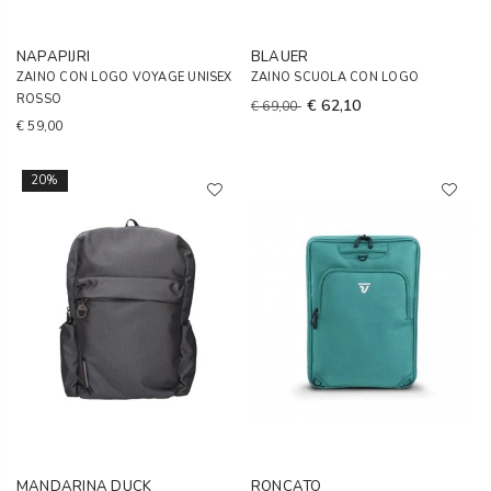
NAPAPIJRI
BLAUER
ZAINO CON LOGO VOYAGE UNISEX
ZAINO SCUOLA CON LOGO
ROSSO
€ 62,10
€ 69,00
€ 59,00
20%
MANDARINA DUCK
RONCATO