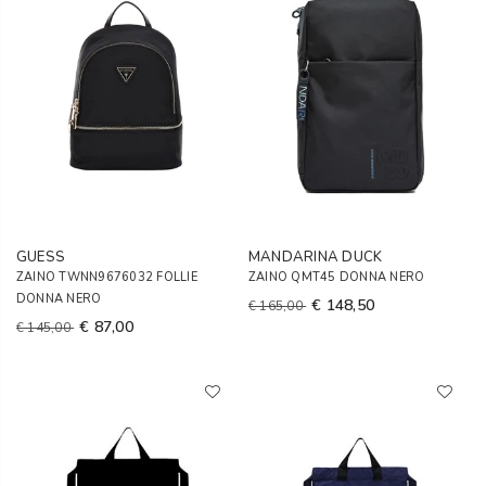
GUESS
MANDARINA DUCK
ZAINO TWNN9676032 FOLLIE
ZAINO QMT45 DONNA NERO
DONNA NERO
€ 148,50
€ 165,00
€ 87,00
€ 145,00