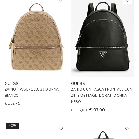
GUESS
GUESS
ZAINO HWSG7118330 DONNA
ZAINO CON TASCA FRONTALE CON
BIANCO
ZIP E DETTAGLI DORATI DONNA
NERO
€ 162,75
€ 93,00
€ 155,00
40%