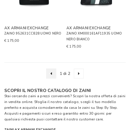
AX ARMANI EXCHANGE
AX ARMANI EXCHANGE
ZAINO 952631CC828 UOMO NERO
ZAINO XM000161AF11935 UOMO
NERO BIANCO
€ 175,00
€ 175,00
1 di 2
SCOPRI IL NOSTRO CATALOGO DI ZAINI
Stai cercando zaini a prezzi convenienti? Scopri la nostra offerta di zaini
in vendita online. Sfoglia il nostro catalogo, scegli il tuo modello
preferito e acquista comodamente da casa le zaini su
Step By Step
.
Acquisti e pagamenti sicuri e reso garantito entro 30 giorni: per
qualsiasi richiesta puoi contattare il nostro customer care.
ZAINI AX ARMANI EXCHANGE