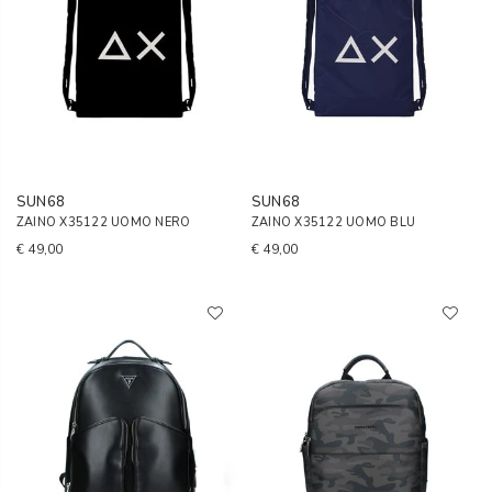
SUN68
SUN68
ZAINO X35122 UOMO NERO
ZAINO X35122 UOMO BLU
€ 49,00
€ 49,00