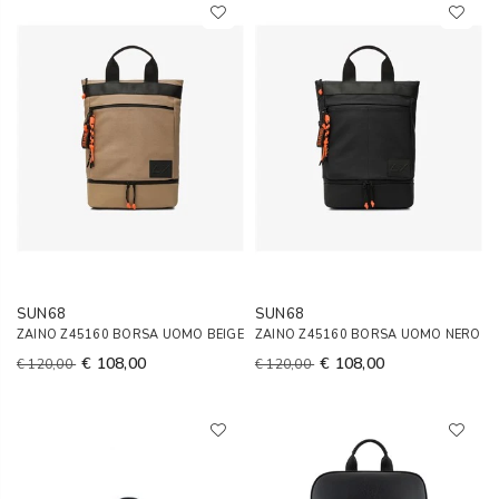
SUN68
SUN68
ZAINO Z45160 BORSA UOMO BEIGE
ZAINO Z45160 BORSA UOMO NERO
€ 108,00
€ 108,00
€ 120,00
€ 120,00