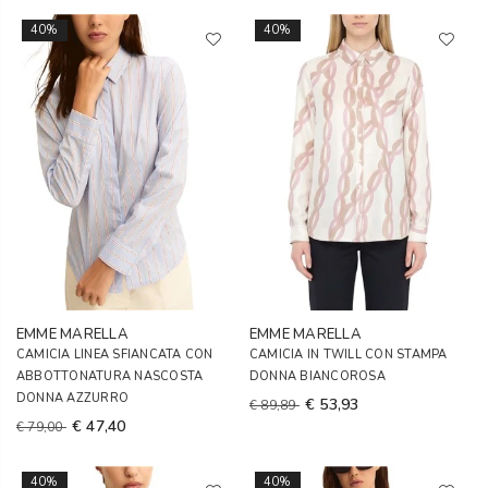
40%
40%
EMME MARELLA
EMME MARELLA
CAMICIA LINEA SFIANCATA CON
CAMICIA IN TWILL CON STAMPA
ABBOTTONATURA NASCOSTA
DONNA BIANCOROSA
DONNA AZZURRO
€ 53,93
€ 89,89
€ 47,40
€ 79,00
40%
40%