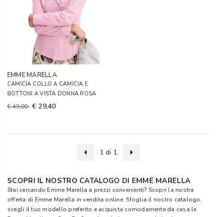
EMME MARELLA
CAMICIA COLLO A CAMICIA E
BOTTONI A VISTA DONNA ROSA
€ 29,40
€ 49,00
1 di 1
SCOPRI IL NOSTRO CATALOGO DI EMME MARELLA
Stai cercando Emme Marella a prezzi convenienti? Scopri la nostra
offerta di Emme Marella in vendita online. Sfoglia il nostro catalogo,
scegli il tuo modello preferito e acquista comodamente da casa le