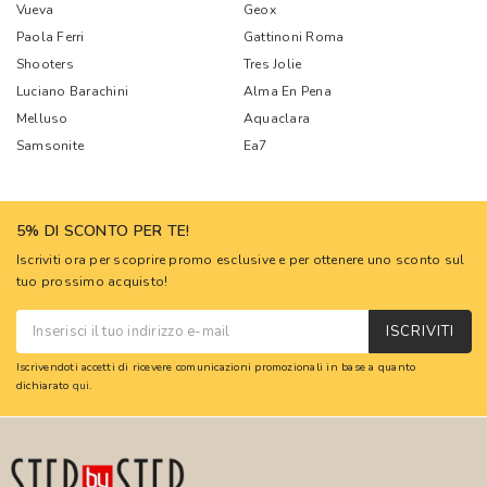
Vueva
Geox
Paola Ferri
Gattinoni Roma
Shooters
Tres Jolie
Luciano Barachini
Alma En Pena
Melluso
Aquaclara
Samsonite
Ea7
5% DI SCONTO PER TE!
Iscriviti ora per scoprire promo esclusive e per ottenere uno sconto sul
tuo prossimo acquisto!
ISCRIVITI
Iscrivendoti accetti di ricevere comunicazioni promozionali in base a quanto
dichiarato
qui
.