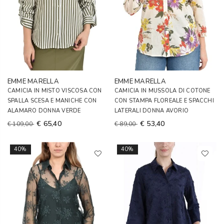
EMME MARELLA
EMME MARELLA
CAMICIA IN MISTO VISCOSA CON
CAMICIA IN MUSSOLA DI COTONE
SPALLA SCESA E MANICHE CON
CON STAMPA FLOREALE E SPACCHI
ALAMARO DONNA VERDE
LATERALI DONNA AVORIO
€ 65,40
€ 53,40
€ 109,00
€ 89,00
40%
40%