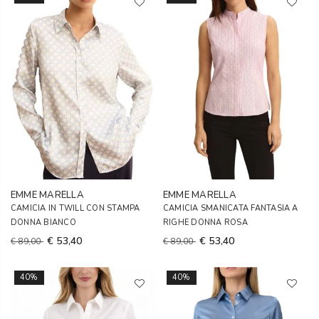
EMME MARELLA
EMME MARELLA
CAMICIA IN TWILL CON STAMPA
CAMICIA SMANICATA FANTASIA A
DONNA BIANCO
RIGHE DONNA ROSA
€ 53,40
€ 53,40
€ 89,00
€ 89,00
40%
40%