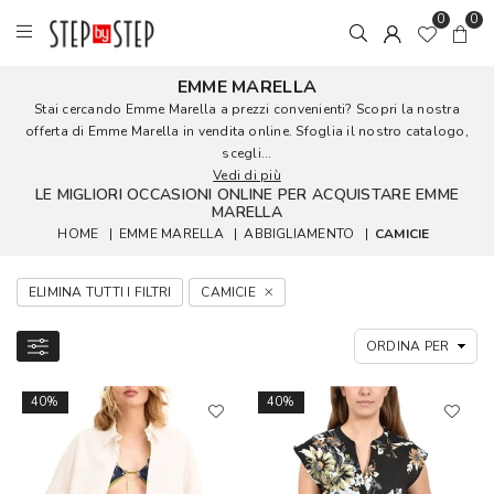
0
0
EMME MARELLA
Stai cercando Emme Marella a prezzi convenienti? Scopri la nostra
offerta di Emme Marella in vendita online. Sfoglia il nostro catalogo,
scegli...
Vedi di più
LE MIGLIORI OCCASIONI ONLINE PER ACQUISTARE EMME
MARELLA
HOME
|
EMME MARELLA
|
ABBIGLIAMENTO
|
CAMICIE
ELIMINA TUTTI I FILTRI
CAMICIE
40%
40%