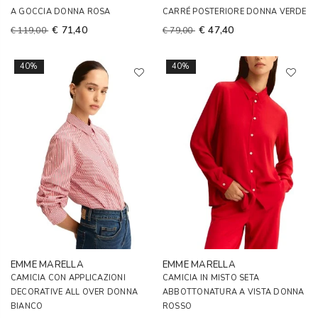
A GOCCIA DONNA ROSA
CARRÉ POSTERIORE DONNA VERDE
€ 71,40
€ 47,40
€ 119,00
€ 79,00
40%
40%
EMME MARELLA
EMME MARELLA
CAMICIA CON APPLICAZIONI
CAMICIA IN MISTO SETA
DECORATIVE ALL OVER DONNA
ABBOTTONATURA A VISTA DONNA
BIANCO
ROSSO