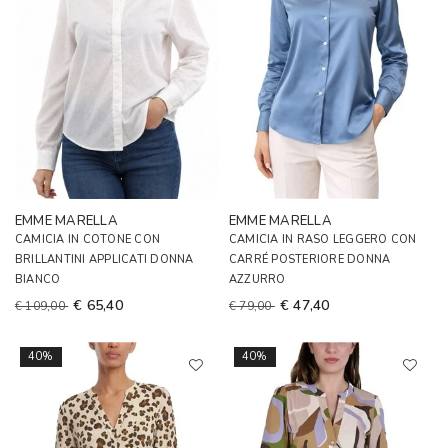
EMME MARELLA
EMME MARELLA
CAMICIA IN COTONE CON
CAMICIA IN RASO LEGGERO CON
BRILLANTINI APPLICATI DONNA
CARRÉ POSTERIORE DONNA
BIANCO
AZZURRO
€ 65,40
€ 47,40
€ 109,00
€ 79,00
40%
40%