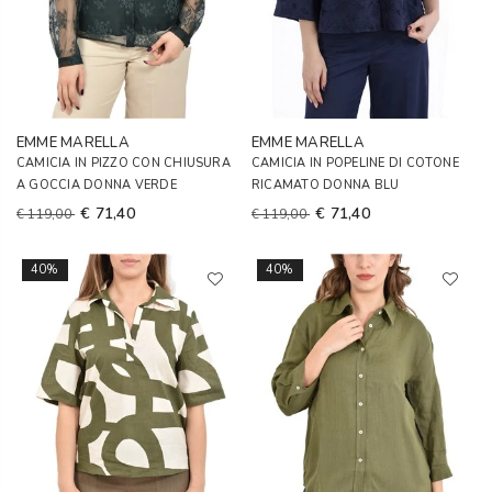
EMME MARELLA
EMME MARELLA
CAMICIA IN PIZZO CON CHIUSURA
CAMICIA IN POPELINE DI COTONE
A GOCCIA DONNA VERDE
RICAMATO DONNA BLU
€ 71,40
€ 71,40
€ 119,00
€ 119,00
40%
40%