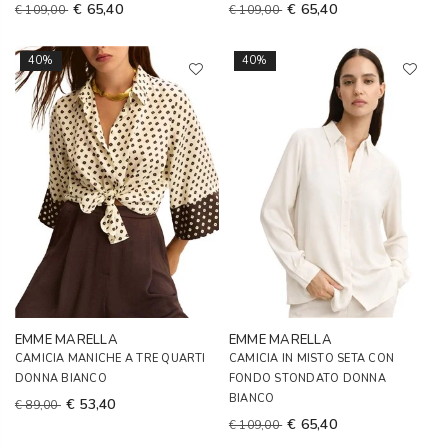
€ 65,40
€ 65,40
€ 109,00
€ 109,00
40%
40%
EMME MARELLA
EMME MARELLA
CAMICIA MANICHE A TRE QUARTI
CAMICIA IN MISTO SETA CON
DONNA BIANCO
FONDO STONDATO DONNA
BIANCO
€ 53,40
€ 89,00
€ 65,40
€ 109,00