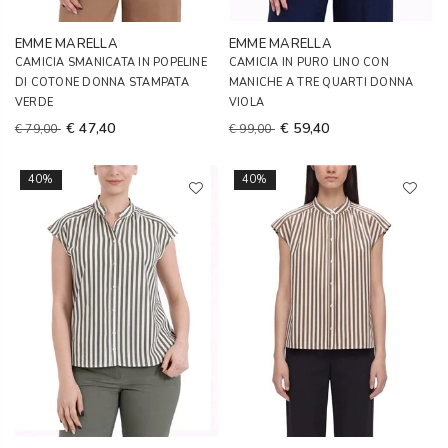
EMME MARELLA
EMME MARELLA
CAMICIA SMANICATA IN POPELINE
CAMICIA IN PURO LINO CON
DI COTONE DONNA STAMPATA
MANICHE A TRE QUARTI DONNA
VERDE
VIOLA
€ 47,40
€ 59,40
€ 79,00
€ 99,00
40%
40%