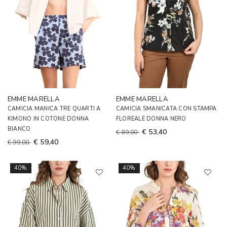
EMME MARELLA
EMME MARELLA
CAMICIA MANICA TRE QUARTI A
CAMICIA SMANICATA CON STAMPA
KIMONO IN COTONE DONNA
FLOREALE DONNA NERO
BIANCO
€ 53,40
€ 89,00
€ 59,40
€ 99,00
40%
40%