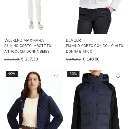
WEEKEND MAXMARA
BLAUER
PIUMINO CORTO IMBOTTITO
PIUMINO CORTO CON COLLO ALTO
ANTIGOCCIA DONNA BEIGE
DONNA BIANCO
€ 237,30
€ 148,80
€ 339,00
€ 248,00
40%
50%