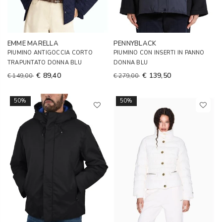
EMME MARELLA
PENNYBLACK
PIUMINO ANTIGOCCIA CORTO
PIUMINO CON INSERTI IN PANNO
TRAPUNTATO DONNA BLU
DONNA BLU
€ 89,40
€ 139,50
€ 149,00
€ 279,00
50%
50%