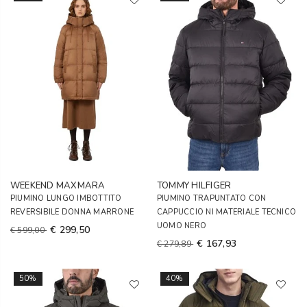
WEEKEND MAXMARA
TOMMY HILFIGER
PIUMINO LUNGO IMBOTTITO
PIUMINO TRAPUNTATO CON
REVERSIBILE DONNA MARRONE
CAPPUCCIO NI MATERIALE TECNICO
UOMO NERO
€ 299,50
€ 599,00
€ 167,93
€ 279,89
50%
40%