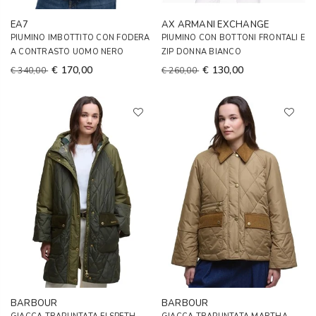
EA7
AX ARMANI EXCHANGE
PIUMINO IMBOTTITO CON FODERA
PIUMINO CON BOTTONI FRONTALI E
A CONTRASTO UOMO NERO
ZIP DONNA BIANCO
€ 170,00
€ 130,00
€ 340,00
€ 260,00
BARBOUR
BARBOUR