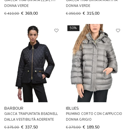
GIACCA TRAPUNTATA ELSPETH
GIACCA TRAPUNTATA MARTHA
DONNA VERDE
DONNA VERDE
€ 369,00
€ 315,00
€ 410,00
€ 350,00
50%
BARBOUR
IBLUES
GIACCA TRAPUNTATA BEADNELL
PIUMINO CORTO CON CAPPUCCIO
DALLA VESTIBILITÀ ADERENTE
DONNA GRIGIO
€ 337,50
€ 189,50
€ 375,00
€ 379,00