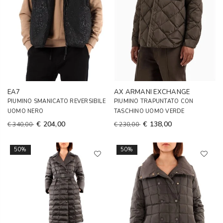
EA7
AX ARMANI EXCHANGE
PIUMINO SMANICATO REVERSIBILE
PIUMINO TRAPUNTATO CON
UOMO NERO
TASCHINO UOMO VERDE
€ 204,00
€ 138,00
€ 340,00
€ 230,00
50%
50%