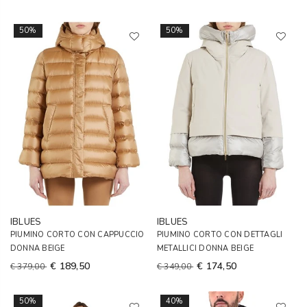
50%
50%
IBLUES
IBLUES
PIUMINO CORTO CON CAPPUCCIO
PIUMINO CORTO CON DETTAGLI
DONNA BEIGE
METALLICI DONNA BEIGE
€ 189,50
€ 174,50
€ 379,00
€ 349,00
50%
40%