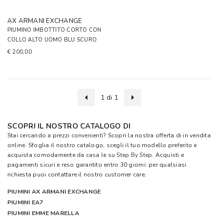
AX ARMANI EXCHANGE
PIUMINO IMBOTTITO CORTO CON
COLLO ALTO UOMO BLU SCURO
€ 200,00
1 di 1
SCOPRI IL NOSTRO CATALOGO DI
Stai cercando a prezzi convenienti? Scopri la nostra offerta di in vendita
online. Sfoglia il nostro catalogo, scegli il tuo modello preferito e
acquista comodamente da casa le su
Step By Step
. Acquisti e
pagamenti sicuri e reso garantito entro 30 giorni: per qualsiasi
richiesta puoi contattare il nostro customer care.
PIUMINI AX ARMANI EXCHANGE
PIUMINI EA7
PIUMINI EMME MARELLA