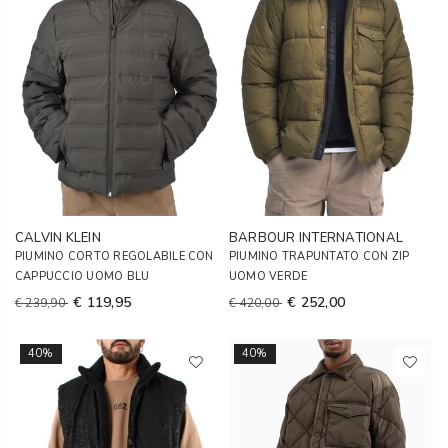
CALVIN KLEIN
BARBOUR INTERNATIONAL
PIUMINO CORTO REGOLABILE CON
PIUMINO TRAPUNTATO CON ZIP
CAPPUCCIO UOMO BLU
UOMO VERDE
€ 119,95
€ 252,00
€ 239,90
€ 420,00
40%
40%